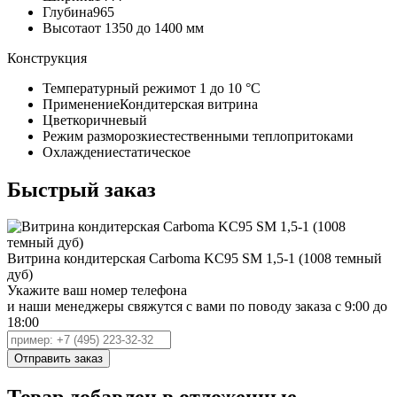
Глубина
965
Высота
от 1350 до 1400 мм
Конструкция
Температурный режим
от 1 до 10 °С
Применение
Кондитерская витрина
Цвет
коричневый
Режим разморозки
естественными теплопритоками
Охлаждение
статическое
Быстрый заказ
Витрина кондитерская Carboma KC95 SM 1,5-1 (1008 темный
дуб)
Укажите ваш номер телефона
и наши менеджеры свяжутся с вами по поводу заказа с 9:00 до
18:00