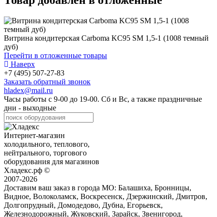
Товар добавлен в отложенные
Витрина кондитерская Carboma KC95 SM 1,5-1 (1008 темный
дуб)
Перейти в отложенные товары
Наверх
+7 (495) 507-27-83
Заказать обратный звонок
hladex@mail.ru
Часы работы с
9-00
до
19-00
. Сб и Вс, а также праздничные
дни - выходные
Интернет-магазин
холодильного, теплового,
нейтрального, торгового
оборудования для магазинов
Хладекс.рф ©
2007-2026
Доставим ваш заказ в города МО:
Балашиха, Бронницы,
Видное, Волоколамск, Воскресенск, Дзержинский, Дмитров,
Долгопрудный, Домодедово, Дубна, Егорьевск,
Железнодорожный, Жуковский, Зарайск, Звенигород,