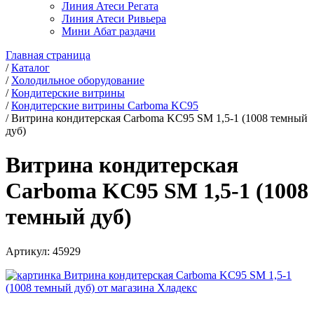
Линия Атеси Регата
Линия Атеси Ривьера
Мини Абат раздачи
Главная страница
/
Каталог
/
Холодильное оборудование
/
Кондитерские витрины
/
Кондитерские витрины Carboma KC95
/
Витрина кондитерская Carboma KC95 SM 1,5-1 (1008 темный
дуб)
Витрина кондитерская
Carboma KC95 SM 1,5-1 (1008
темный дуб)
Артикул:
45929