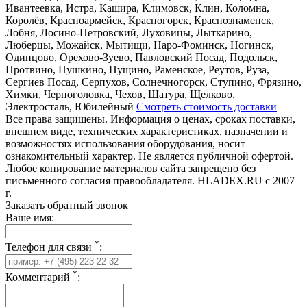
Ивантеевка, Истра, Кашира, Климовск, Клин, Коломна,
Королёв, Красноармейск, Красногорск, Краснознаменск,
Лобня, Лосино-Петровский, Луховицы, Лыткарино,
Люберцы, Можайск, Мытищи, Наро-Фоминск, Ногинск,
Одинцово, Орехово-Зуево, Павловский Посад, Подольск,
Протвино, Пушкино, Пущино, Раменское, Реутов, Руза,
Сергиев Посад, Серпухов, Солнечногорск, Ступино, Фрязино,
Химки, Черноголовка, Чехов, Шатура, Щелково,
Электросталь, Юбилейный
Смотреть стоимость доставки
Все права защищены. Информация о ценах, сроках поставки,
внешнем виде, технических характеристиках, назначении и
возможностях использования оборудования, носит
ознакомительный характер. Не является публичной офертой.
Любое копирование материалов сайта запрещено без
письменного согласия правообладателя. HLADEX.RU c 2007
г.
Заказать обратный звонок
Ваше имя:
*
Телефон для связи
:
*
Комментарий
: