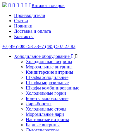
Каталог товаров
Производители
Статьи
Новинки
Доставка и оплата
Контакты
+7 (495) 085-58-33
+7 (495) 507-27-83
Холодильное оборудование
Холодильные витрины
Морозильные витрины
Кондитерские витрины
Шкафы холодильные
Шкафы морозильные
Шкафы комбинированные
Холодильные горки
Бонеты морозильные
Ларь-бонеты
Холодильные столы
Морозильные лари
Настольные витрины
Барные витрины
Льдогенераторы