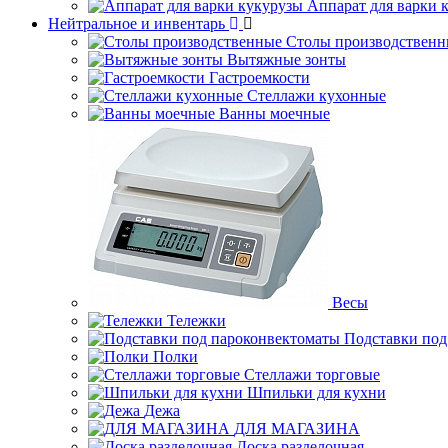
Аппарат для варки 
Нейтральное и инвентарь
Столы производственн
Вытяжные зонты
Гастроемкости
Стеллажи кухонные
Ванны моечные
Весы
Тележки
Подставки под
Полки
Стеллажи торговые
Шпильки для кухни
Дежа
ДЛЯ МАГАЗИНА
Доска разделочная