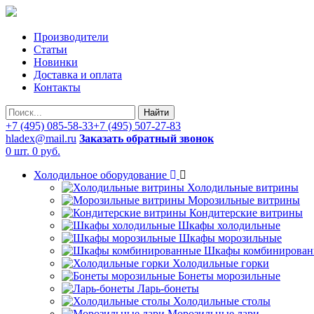
Производители
Статьи
Новинки
Доставка и оплата
Контакты
Найти
+7 (495) 085-58-33
+7 (495) 507-27-83
hladex@mail.ru
Заказать обратный звонок
0 шт.
0 руб.
Холодильное оборудование
Холодильные витрины
Морозильные витрины
Кондитерские витрины
Шкафы холодильные
Шкафы морозильные
Шкафы комбинирован
Холодильные горки
Бонеты морозильные
Ларь-бонеты
Холодильные столы
Морозильные лари