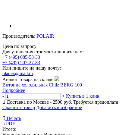
Производитель:
POLAIR
Цена по запросу
Для уточнения стоимости звоните нам:
+7 (495) 085-58-33
+7 (495) 507-27-83
Или пишите на нашу почту:
hladex@mail.ru
Аналог товара на складе
Витрина холодильная Chilz BERG 100
Подробнее
-
+
Купить в 1 клик
Доставка по Москве - 2500 руб.
Требуется предоплата
Сравнить товар
Добавить в избранное
Печать
в PDF
Итого:
Наши специалисты Вам помогут: