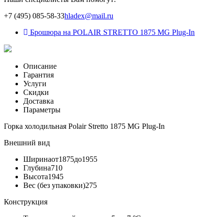
+7 (495) 085-58-33
hladex@mail.ru
Брошюра на POLAIR STRETTO 1875 МG Plug-In
Описание
Гарантия
Услуги
Скидки
Доставка
Параметры
Горка холодильная Polair Stretto 1875 MG Plug-In
Внешний вид
Ширина
от1875до1955
Глубина
710
Высота
1945
Вес (без упаковки)
275
Конструкция