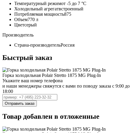
Температурный режим
от -5 до 7 °C
Холодильный агрегат
встроенный
Потребляемая мощность
875
Объем
770 л
Цвет
серый
Производитель
Страна-производитель
Россия
Быстрый заказ
Горка холодильная Polair Stretto 1875 MG Plug-In
Укажите ваш номер телефона
и наши менеджеры свяжутся с вами по поводу заказа с 9:00 до
18:00
Товар добавлен в отложенные