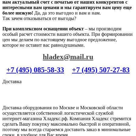
нам актуальный счет с печатью от наших конкурентов с
интересными вам ценами и мы гарантируем вам цену еще
более низкую!
Да, да это выгодно и вам и нам.
Так зачем отказываться от выгоды?
При комплексном оснащении объект
– мы производим
особый расчет стоимости вашего объекта. При формировании
цен мы делаем по настоящему выгодное предложение,
которое не оставит вас равнодушными.
hladex@mail.ru
+7 (495) 085-58-33
+7 (495) 507-27-83
Доставка
Доставка оборудования по Москве и Московской области
осуществляется собственной логистической службой
интернет-магазина Хладекс.рф. Компания Хладекс стремится
сделать Вашу покупку максимально быстрой и оперативной,
поэтому мы всегда стараемся доставить заказ в минимальные
сроки, в удобное для Вас время.