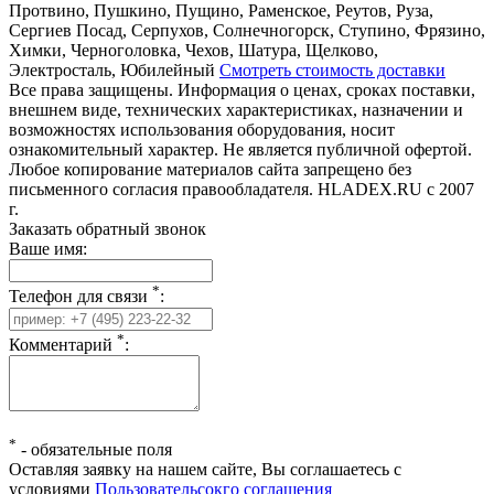
Протвино, Пушкино, Пущино, Раменское, Реутов, Руза,
Сергиев Посад, Серпухов, Солнечногорск, Ступино, Фрязино,
Химки, Черноголовка, Чехов, Шатура, Щелково,
Электросталь, Юбилейный
Смотреть стоимость доставки
Все права защищены. Информация о ценах, сроках поставки,
внешнем виде, технических характеристиках, назначении и
возможностях использования оборудования, носит
ознакомительный характер. Не является публичной офертой.
Любое копирование материалов сайта запрещено без
письменного согласия правообладателя. HLADEX.RU c 2007
г.
Заказать обратный звонок
Ваше имя:
*
Телефон для связи
:
*
Комментарий
:
*
-
обязательные поля
Оставляя заявку на нашем сайте, Вы соглашаетесь с
условиями
Пользовательсокго соглашения