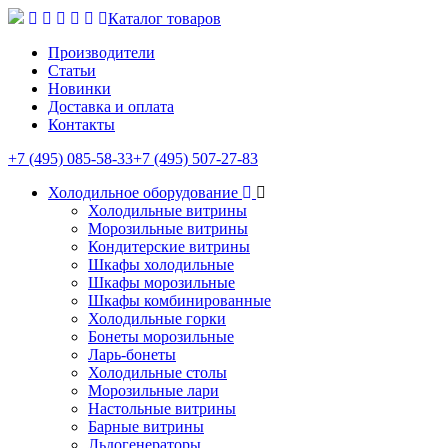
Каталог товаров
Производители
Статьи
Новинки
Доставка и оплата
Контакты
+7 (495) 085-58-33
+7 (495) 507-27-83
Холодильное оборудование
Холодильные витрины
Морозильные витрины
Кондитерские витрины
Шкафы холодильные
Шкафы морозильные
Шкафы комбинированные
Холодильные горки
Бонеты морозильные
Ларь-бонеты
Холодильные столы
Морозильные лари
Настольные витрины
Барные витрины
Льдогенераторы