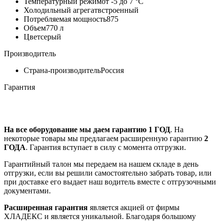
Температурный режим
от -5 до 7 °C
Холодильный агрегат
встроенный
Потребляемая мощность
875
Объем
770 л
Цвет
серый
Производитель
Страна-производитель
Россия
Гарантия
На все оборудование мы даем гарантию 1 ГОД
. На
некоторые товары мы предлагаем расширенную гарантию
2
ГОДА
. Гарантия вступает в силу с момента отгрузки.
Гарантийный талон мы передаем на нашем складе в день
отгрузки, если вы решили самостоятельно забрать товар, или
при доставке его выдает наш водитель вместе с отгрузочными
документами.
Расширенная гарантия
является акцией от фирмы
ХЛАДЕКС и является уникальной. Благодаря большому