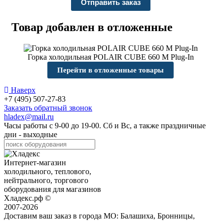
Товар добавлен в отложенные
Горка холодильная POLAIR CUBE 660 М Plug-In
Перейти в отложенные товары
Наверх
+7 (495) 507-27-83
Заказать обратный звонок
hladex@mail.ru
Часы работы с
9-00
до
19-00
. Сб и Вс, а также праздничные
дни - выходные
Интернет-магазин
холодильного, теплового,
нейтрального, торгового
оборудования для магазинов
Хладекс.рф ©
2007-2026
Доставим ваш заказ в города МО:
Балашиха, Бронницы,