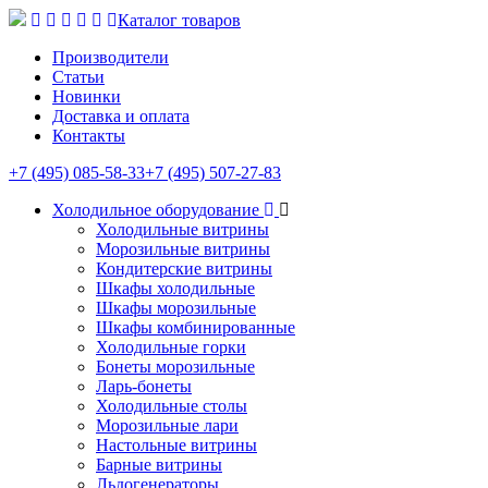
Каталог товаров
Производители
Статьи
Новинки
Доставка и оплата
Контакты
+7 (495) 085-58-33
+7 (495) 507-27-83
Холодильное оборудование
Холодильные витрины
Морозильные витрины
Кондитерские витрины
Шкафы холодильные
Шкафы морозильные
Шкафы комбинированные
Холодильные горки
Бонеты морозильные
Ларь-бонеты
Холодильные столы
Морозильные лари
Настольные витрины
Барные витрины
Льдогенераторы