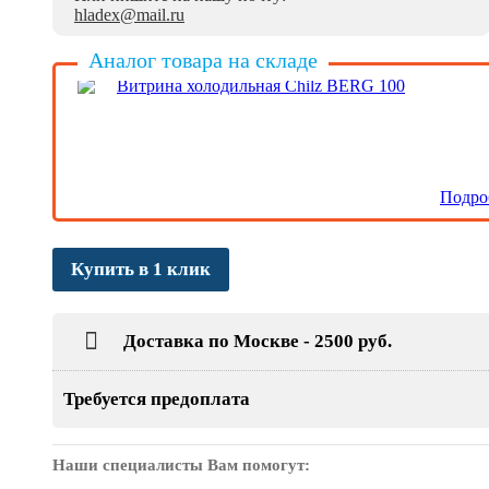
hladex@mail.ru
Аналог товара на складе
Витрина холодильная Chilz BERG 100
Подро
Купить в 1 клик
Доставка по Москве - 2500 руб.
Требуется предоплата
Наши специалисты Вам помогут: