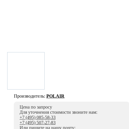
Производитель:
POLAIR
Цена по запросу
Для уточнения стоимости звоните нам:
+7 (495) 085-58-33
+7 (495) 507-27-83
Или пишите на нашу почту: