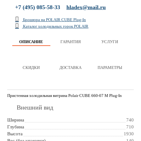
+7 (495) 085-58-33
hladex@mail.ru
Брошюра на POLAIR CUBE Plug-In
Каталог холодильных горок POLAIR
ОПИСАНИЕ
ГАРАНТИЯ
УСЛУГИ
СКИДКИ
ДОСТАВКА
ПАРАМЕТРЫ
Пристенная холодильная витрина Polair CUBE 660-07 M Plug-In
Внешний вид
Ширина
740
Глубина
710
Высота
1930
Вес (без упаковки)
140