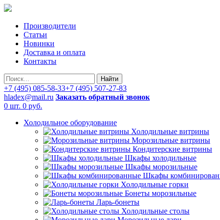
Производители
Статьи
Новинки
Доставка и оплата
Контакты
Найти
+7 (495) 085-58-33
+7 (495) 507-27-83
hladex@mail.ru
Заказать обратный звонок
0 шт.
0 руб.
Холодильное оборудование
Холодильные витрины
Морозильные витрины
Кондитерские витрины
Шкафы холодильные
Шкафы морозильные
Шкафы комбинирован
Холодильные горки
Бонеты морозильные
Ларь-бонеты
Холодильные столы
Морозильные лари