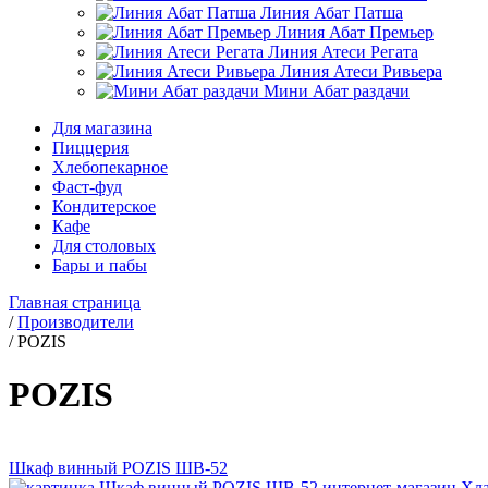
Линия Абат Патша
Линия Абат Премьер
Линия Атеси Регата
Линия Атеси Ривьера
Мини Абат раздачи
Для магазина
Пиццерия
Хлебопекарное
Фаст-фуд
Кондитерское
Кафе
Для столовых
Бары и пабы
Главная страница
/
Производители
/
POZIS
POZIS
Шкаф винный POZIS ШВ-52