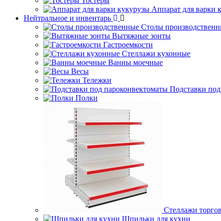
Тостеры
Аппарат для варки 
Нейтральное и инвентарь
Столы производственн
Вытяжные зонты
Гастроемкости
Стеллажи кухонные
Ванны моечные
Весы
Тележки
Подставки под
Полки
Стеллажи торго
Шпильки для кухни