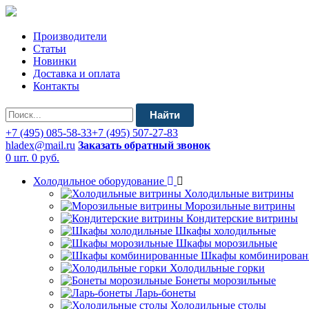
Производители
Статьи
Новинки
Доставка и оплата
Контакты
Найти
+7 (495) 085-58-33
+7 (495) 507-27-83
hladex@mail.ru
Заказать обратный звонок
0 шт.
0 руб.
Холодильное оборудование
Холодильные витрины
Морозильные витрины
Кондитерские витрины
Шкафы холодильные
Шкафы морозильные
Шкафы комбинирован
Холодильные горки
Бонеты морозильные
Ларь-бонеты
Холодильные столы