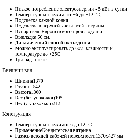
Низкое потребление электроэнергии - 5 кВт в сутки
Температурный режим: от +6 до +12 °С;
Подсветка каждой колки
Подсветка в верхней части всей витрины
Испаритель Европейского производства
Выкладка 50 см.
Динамический способ охлаждения
Можно эксплуатировать до 60% влажности и
температуре до +25С
Три ряда полок
Внешний вид
Ширина
1370
Глубина
642
Высота
1300
Вес (без упаковки)
195
Вес (с упаковкой)
212
Конструкция
Температурный режим
от 6 до 12 °С
Применение
Кондитерская витрина
Размер верхней рабочей поверхности
1370х427 мм