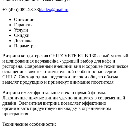
+7 (495) 085-58-33
hladex@mail.ru
Описание
Гарантия
Услуги
Скидки
Доставка
Параметры
Витрина кондитерская CHILZ VETE KUB 130 серый матовый
и шлифованная нержавейка - удачный выбор для кафе и
ресторана. Современный внешний вид и хорошее техническое
оснащение является отличительной особенностью серии
CHILZ. Светодиодные подсветки полок и общего объема
выделят продукцию и привлекут внимание посетителя.
Витрина имеет фронтальное стекло прямой формы.
Лаконичные прямые линии удачно впишутся в современный
дизайн. Элегантная витрина позволяет эффективно
организовать продуктовую выкладку в ограниченном
пространстве.
Технические особенности: