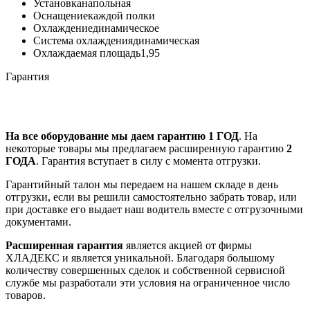
Установка
напольная
Оснащение
каждой полки
Охлаждение
динамическое
Система охлаждения
динамическая
Охлаждаемая площадь
1,95
Гарантия
На все оборудование мы даем гарантию 1 ГОД
. На
некоторые товары мы предлагаем расширенную гарантию
2
ГОДА
. Гарантия вступает в силу с момента отгрузки.
Гарантийный талон мы передаем на нашем складе в день
отгрузки, если вы решили самостоятельно забрать товар, или
при доставке его выдает наш водитель вместе с отгрузочными
документами.
Расширенная гарантия
является акцией от фирмы
ХЛАДЕКС и является уникальной. Благодаря большому
количеству совершенных сделок и собственной сервисной
службе мы разработали эти условия на ограниченное число
товаров.