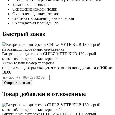
Установка
напольная
Оснащение
каждой полки
Охлаждение
динамическое
Система охлаждения
динамическая
Охлаждаемая площадь
1,95
Быстрый заказ
Витрина кондитерская CHILZ VETE KUB 130 серый
матовый/шлифованная нержавейка
Укажите ваш номер телефона
и наши менеджеры свяжутся с вами по поводу заказа с 9:00 до
18:00
Товар добавлен в отложенные
Витрина кондитерская CHILZ VETE KUB 130 серый