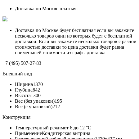
Доставка по Москве платная:
Доставка по Москве будет бесплатная если вы закажите
несколько товаров один из которых будет с бесплатной
доставкой. Если вы закажите несколько товаров с разной
стоимостью доставки то цена доставки будет равна
наименьшей стоимости из графы доставка.
+7 (495) 507-27-83
Внешний вид
Ширина
1370
Глубина
642
Высота
1300
Вес (без упаковки)
195
Вес (с упаковкой)
212
Конструкция
Температурный режим
от 6 до 12 °С
Применение
Кондитерская витрина
Размер верхней рабочей поверхности
1370х427 мм