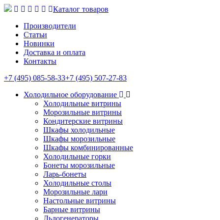
Каталог товаров
Производители
Статьи
Новинки
Доставка и оплата
Контакты
+7 (495) 085-58-33
+7 (495) 507-27-83
Холодильное оборудование
Холодильные витрины
Морозильные витрины
Кондитерские витрины
Шкафы холодильные
Шкафы морозильные
Шкафы комбинированные
Холодильные горки
Бонеты морозильные
Ларь-бонеты
Холодильные столы
Морозильные лари
Настольные витрины
Барные витрины
Льдогенераторы