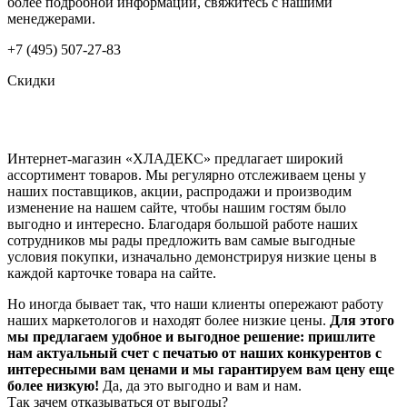
более подробной информации, свяжитесь с нашими
менеджерами.
+7 (495) 507-27-83
Скидки
Интернет-магазин «ХЛАДЕКС» предлагает широкий
ассортимент товаров. Мы регулярно отслеживаем цены у
наших поставщиков, акции, распродажи и производим
изменение на нашем сайте, чтобы нашим гостям было
выгодно и интересно. Благодаря большой работе наших
сотрудников мы рады предложить вам самые выгодные
условия покупки, изначально демонстрируя низкие цены в
каждой карточке товара на сайте.
Но иногда бывает так, что наши клиенты опережают работу
наших маркетологов и находят более низкие цены.
Для этого
мы предлагаем удобное и выгодное решение: пришлите
нам актуальный счет с печатью от наших конкурентов с
интересными вам ценами и мы гарантируем вам цену еще
более низкую!
Да, да это выгодно и вам и нам.
Так зачем отказываться от выгоды?