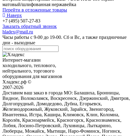
матовый/шлифованная нержавейка
Перейти в отложенные товары
Наверх
+7 (495) 507-27-83
Заказать обратный звонок
hladex@mail.ru
Часы работы с
9-00
до
19-00
. Сб и Вс, а также праздничные
дни - выходные
Интернет-магазин
холодильного, теплового,
нейтрального, торгового
оборудования для магазинов
Хладекс.рф ©
2007-2026
Доставим ваш заказ в города МО:
Балашиха, Бронницы,
Видное, Волоколамск, Воскресенск, Дзержинский, Дмитров,
Долгопрудный, Домодедово, Дубна, Егорьевск,
Железнодорожный, Жуковский, Зарайск, Звенигород,
Ивантеевка, Истра, Кашира, Климовск, Клин, Коломна,
Королёв, Красноармейск, Красногорск, Краснознаменск,
Лобня, Лосино-Петровский, Луховицы, Лыткарино,
Люберцы, Можайск, Мытищи, Наро-Фоминск, Ногинск,