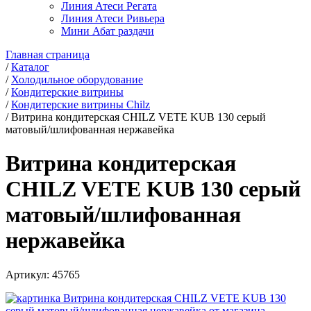
Линия Атеси Регата
Линия Атеси Ривьера
Мини Абат раздачи
Главная страница
/
Каталог
/
Холодильное оборудование
/
Кондитерские витрины
/
Кондитерские витрины Chilz
/
Витрина кондитерская CHILZ VETE KUB 130 серый
матовый/шлифованная нержавейка
Витрина кондитерская
CHILZ VETE KUB 130 серый
матовый/шлифованная
нержавейка
Артикул:
45765