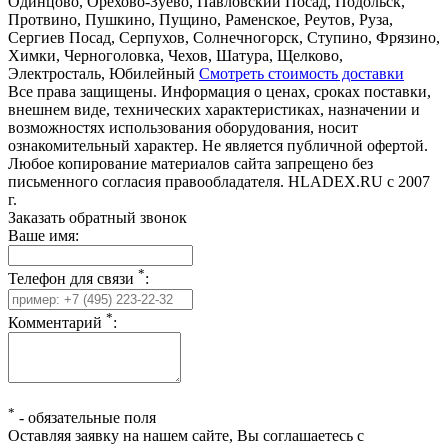
Одинцово, Орехово-Зуево, Павловский Посад, Подольск,
Протвино, Пушкино, Пущино, Раменское, Реутов, Руза,
Сергиев Посад, Серпухов, Солнечногорск, Ступино, Фрязино,
Химки, Черноголовка, Чехов, Шатура, Щелково,
Электросталь, Юбилейный
Смотреть стоимость доставки
Все права защищены. Информация о ценах, сроках поставки,
внешнем виде, технических характеристиках, назначении и
возможностях использования оборудования, носит
ознакомительный характер. Не является публичной офертой.
Любое копирование материалов сайта запрещено без
письменного согласия правообладателя. HLADEX.RU c 2007
г.
Заказать обратный звонок
Ваше имя:
*
Телефон для связи
:
*
Комментарий
:
*
-
обязательные поля
Оставляя заявку на нашем сайте, Вы соглашаетесь с