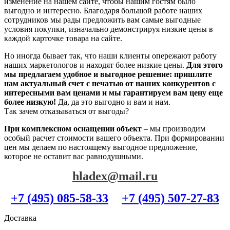
изменение на нашем сайте, чтобы нашим гостям было
выгодно и интересно. Благодаря большой работе наших
сотрудников мы рады предложить вам самые выгодные
условия покупки, изначально демонстрируя низкие цены в
каждой карточке товара на сайте.
Но иногда бывает так, что наши клиенты опережают работу
наших маркетологов и находят более низкие цены.
Для этого
мы предлагаем удобное и выгодное решение: пришлите
нам актуальный счет с печатью от наших конкурентов с
интересными вам ценами и мы гарантируем вам цену еще
более низкую!
Да, да это выгодно и вам и нам.
Так зачем отказываться от выгоды?
При комплексном оснащении объект
– мы производим
особый расчет стоимости вашего объекта. При формировании
цен мы делаем по настоящему выгодное предложение,
которое не оставит вас равнодушными.
hladex@mail.ru
+7 (495) 085-58-33
+7 (495) 507-27-83
Доставка