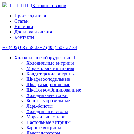
Каталог товаров
Производители
Статьи
Новинки
Доставка и оплата
Контакты
+7 (495) 085-58-33
+7 (495) 507-27-83
Холодильное оборудование
Холодильные витрины
Морозильные витрины
Кондитерские витрины
Шкафы холодильные
Шкафы морозильные
Шкафы комбинированные
Холодильные горки
Бонеты морозильные
Ларь-бонеты
Холодильные столы
Морозильные лари
Настольные витрины
Барные витрины
Льдогенераторы