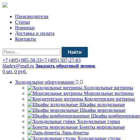
Производители
Статьи
Новинки
Доставка и оплата
Контакты
Найти
+7 (495) 085-58-33
+7 (495) 507-27-83
hladex@mail.ru
Заказать обратный звонок
0 шт.
0 руб.
Холодильное оборудование
Холодильные витрины
Морозильные витрины
Кондитерские витрины
Шкафы холодильные
Шкафы морозильные
Шкафы комбинирован
Холодильные горки
Бонеты морозильные
Ларь-бонеты
Холодильные столы