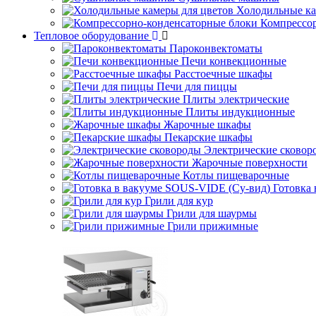
Холодильные ка
Компрессо
Тепловое оборудование
Пароконвектоматы
Печи конвекционные
Расстоечные шкафы
Печи для пиццы
Плиты электрические
Плиты индукционные
Жарочные шкафы
Пекарские шкафы
Электрические сковор
Жарочные поверхности
Котлы пищеварочные
Готовка
Грили для кур
Грили для шаурмы
Грили прижимные