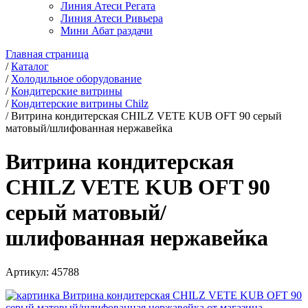
Линия Атеси Регата
Линия Атеси Ривьера
Мини Абат раздачи
Главная страница
/
Каталог
/
Холодильное оборудование
/
Кондитерские витрины
/
Кондитерские витрины Chilz
/
Витрина кондитерская CHILZ VETE KUB OFT 90 серый
матовый/шлифованная нержавейка
Витрина кондитерская
CHILZ VETE KUB OFT 90
серый матовый/
шлифованная нержавейка
Артикул:
45788