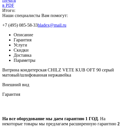
Печать
в PDF
Итого:
Наши специалисты Вам помогут:
+7 (495) 085-58-33
hladex@mail.ru
Описание
Гарантия
Услуги
Скидки
Доставка
Параметры
Витрина кондитерская CHILZ VETE KUB OFT 90 серый
матовый/шлифованная нержавейка
Внешний вид
Гарантия
На все оборудование мы даем гарантию 1 ГОД
. На
некоторые товары мы предлагаем расширенную гарантию
2