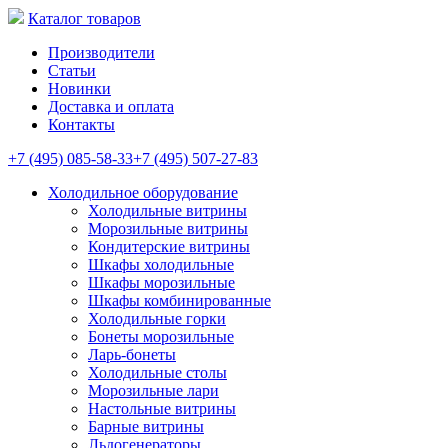
Каталог товаров
Производители
Статьи
Новинки
Доставка и оплата
Контакты
+7 (495) 085-58-33
+7 (495) 507-27-83
Холодильное оборудование
Холодильные витрины
Морозильные витрины
Кондитерские витрины
Шкафы холодильные
Шкафы морозильные
Шкафы комбинированные
Холодильные горки
Бонеты морозильные
Ларь-бонеты
Холодильные столы
Морозильные лари
Настольные витрины
Барные витрины
Льдогенераторы