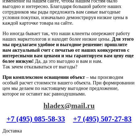
изменение на нашем сайте, чтобы нашим гостям было
выгодно и интересно. Благодаря большой работе наших
сотрудников мы рады предложить вам самые выгодные
условия покупки, изначально демонстрируя низкие цены в
каждой карточке товара на сайте.
Но иногда бывает так, что наши клиенты опережают работу
наших маркетологов и находят более низкие цены.
Для этого
мы предлагаем удобное и выгодное решение: пришлите
нам актуальный счет с печатью от наших конкурентов с
интересными вам ценами и мы гарантируем вам цену еще
более низкую!
Да, да это выгодно и вам и нам.
Так зачем отказываться от выгоды?
При комплексном оснащении объект
– мы производим
особый расчет стоимости вашего объекта. При формировании
цен мы делаем по настоящему выгодное предложение,
которое не оставит вас равнодушными.
hladex@mail.ru
+7 (495) 085-58-33
+7 (495) 507-27-83
Доставка