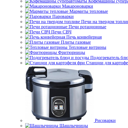
Кофемашины супер
Макароноварки
Мармиты тепловые
Пароварки
Печи на твердом топли
Печи ротационные
Печи СВЧ
Печь конвейерная
Плиты газовые
Тепловые витрины
Фритюрницы
Подогреватель блю
Станции для картофе
Рисоварки
Шашлычницы