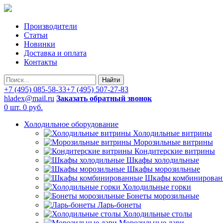
Производители
Статьи
Новинки
Доставка и оплата
Контакты
Найти
+7 (495) 085-58-33
+7 (495) 507-27-83
hladex@mail.ru
Заказать обратный звонок
0 шт.
0 руб.
Холодильное оборудование
Холодильные витрины
Морозильные витрины
Кондитерские витрины
Шкафы холодильные
Шкафы морозильные
Шкафы комбинирован
Холодильные горки
Бонеты морозильные
Ларь-бонеты
Холодильные столы
Морозильные лари