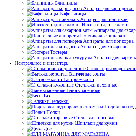
Блинницы
Аппарат для корн-догов
Вафельницы
Аппарат для пончиков
Инсектицидные лампы
Аппараты для саха
Пончиковые аппараты
Аппараты для попкорна
Аппарат для хот-догов
Тостеры
Аппарат для варки 
Нейтральное и инвентарь
Столы производственн
Вытяжные зонты
Гастроемкости
Стеллажи кухонные
Ванны моечные
Весы
Тележки
Подставки под
Полки
Стеллажи торговые
Шпильки для кухни
Дежа
ДЛЯ МАГАЗИНА