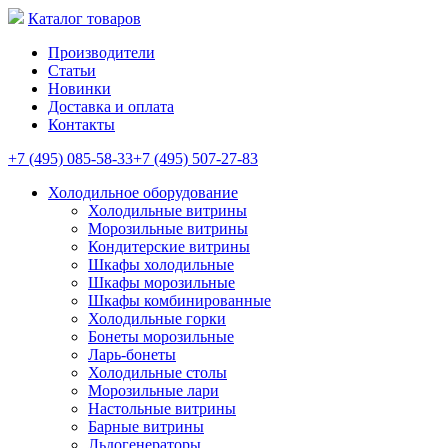
Каталог товаров
Производители
Статьи
Новинки
Доставка и оплата
Контакты
+7 (495) 085-58-33
+7 (495) 507-27-83
Холодильное оборудование
Холодильные витрины
Морозильные витрины
Кондитерские витрины
Шкафы холодильные
Шкафы морозильные
Шкафы комбинированные
Холодильные горки
Бонеты морозильные
Ларь-бонеты
Холодильные столы
Морозильные лари
Настольные витрины
Барные витрины
Льдогенераторы