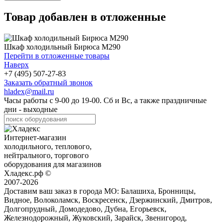
Товар добавлен в отложенные
Шкаф холодильный Бирюса M290
Перейти в отложенные товары
Наверх
+7 (495) 507-27-83
Заказать обратный звонок
hladex@mail.ru
Часы работы с
9-00
до
19-00
. Сб и Вс, а также праздничные
дни - выходные
Интернет-магазин
холодильного, теплового,
нейтрального, торгового
оборудования для магазинов
Хладекс.рф ©
2007-2026
Доставим ваш заказ в города МО:
Балашиха, Бронницы,
Видное, Волоколамск, Воскресенск, Дзержинский, Дмитров,
Долгопрудный, Домодедово, Дубна, Егорьевск,
Железнодорожный, Жуковский, Зарайск, Звенигород,