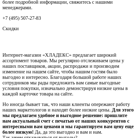
более подробной информации, свяжитесь с нашими
менеджерами.
+7 (495) 507-27-83
Скидки
Интернет-магазин «ХЛАДЕКС» предлагает широкий
ассортимент товаров. Мы регулярно отслеживаем цены у
наших поставщиков, акции, распродажи и производим
изменение на нашем сайте, чтобы нашим гостям было
выгодно и интересно. Благодаря большой работе наших
сотрудников мы рады предложить вам самые выгодные
условия покупки, изначально демонстрируя низкие цены в
каждой карточке товара на сайте.
Но иногда бывает так, что наши клиенты опережают работу
наших маркетологов и находят более низкие цены.
Для этого
мы предлагаем удобное и выгодное решение: пришлите
нам актуальный счет с печатью от наших конкурентов с
интересными вам ценами и мы гарантируем вам цену еще
более низкую!
Да, да это выгодно и вам и нам.
Так зачем отказываться от выгоды?