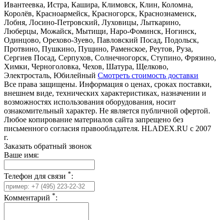
Ивантеевка, Истра, Кашира, Климовск, Клин, Коломна,
Королёв, Красноармейск, Красногорск, Краснознаменск,
Лобня, Лосино-Петровский, Луховицы, Лыткарино,
Люберцы, Можайск, Мытищи, Наро-Фоминск, Ногинск,
Одинцово, Орехово-Зуево, Павловский Посад, Подольск,
Протвино, Пушкино, Пущино, Раменское, Реутов, Руза,
Сергиев Посад, Серпухов, Солнечногорск, Ступино, Фрязино,
Химки, Черноголовка, Чехов, Шатура, Щелково,
Электросталь, Юбилейный
Смотреть стоимость доставки
Все права защищены. Информация о ценах, сроках поставки,
внешнем виде, технических характеристиках, назначении и
возможностях использования оборудования, носит
ознакомительный характер. Не является публичной офертой.
Любое копирование материалов сайта запрещено без
письменного согласия правообладателя. HLADEX.RU c 2007
г.
Заказать обратный звонок
Ваше имя:
*
Телефон для связи
:
*
Комментарий
: