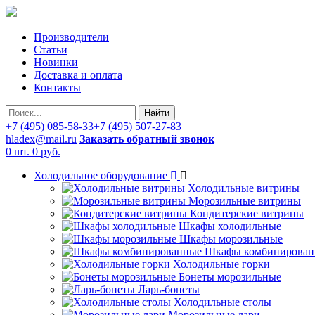
Производители
Статьи
Новинки
Доставка и оплата
Контакты
Найти
+7 (495) 085-58-33
+7 (495) 507-27-83
hladex@mail.ru
Заказать обратный звонок
0 шт.
0 руб.
Холодильное оборудование
Холодильные витрины
Морозильные витрины
Кондитерские витрины
Шкафы холодильные
Шкафы морозильные
Шкафы комбинирован
Холодильные горки
Бонеты морозильные
Ларь-бонеты
Холодильные столы
Морозильные лари