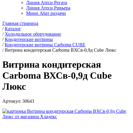
Линия Атеси Регата
Линия Атеси Ривьера
Мини Абат раздачи
Главная страница
/
Каталог
/
Холодильное оборудование
/
Кондитерские витрины
/
Кондитерские витрины Carboma CUBE
/
Витрина кондитерская Carboma ВХСв-0,9д Cube Люкс
Витрина кондитерская
Carboma ВХСв-0,9д Cube
Люкс
Артикул:
30643