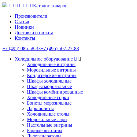
Каталог товаров
Производители
Статьи
Новинки
Доставка и оплата
Контакты
+7 (495) 085-58-33
+7 (495) 507-27-83
Холодильное оборудование
Холодильные витрины
Морозильные витрины
Кондитерские витрины
Шкафы холодильные
Шкафы морозильные
Шкафы комбинированные
Холодильные горки
Бонеты морозильные
Ларь-бонеты
Холодильные столы
Морозильные лари
Настольные витрины
Барные витрины
Льдогенераторы