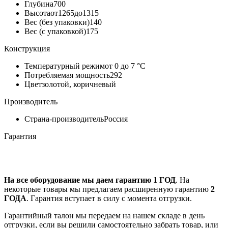
Глубина
700
Высота
от1265до1315
Вес (без упаковки)
140
Вес (с упаковкой)
175
Конструкция
Температурный режим
от 0 до 7 °С
Потребляемая мощность
292
Цвет
золотой, коричневый
Производитель
Страна-производитель
Россия
Гарантия
На все оборудование мы даем гарантию 1 ГОД
. На
некоторые товары мы предлагаем расширенную гарантию
2
ГОДА
. Гарантия вступает в силу с момента отгрузки.
Гарантийный талон мы передаем на нашем складе в день
отгрузки, если вы решили самостоятельно забрать товар, или