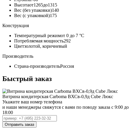
Высота
от1265до1315
Вес (без упаковки)
140
Вес (с упаковкой)
175
Конструкция
Температурный режим
от 0 до 7 °С
Потребляемая мощность
292
Цвет
золотой, коричневый
Производитель
Страна-производитель
Россия
Быстрый заказ
Витрина кондитерская Carboma ВХСв-0,9д Cube Люкс
Укажите ваш номер телефона
и наши менеджеры свяжутся с вами по поводу заказа с 9:00 до
18:00