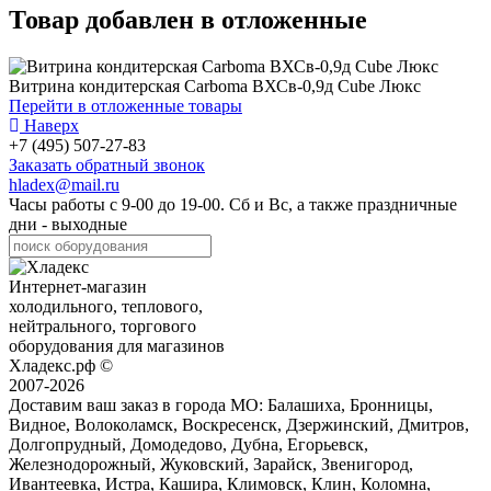
Товар добавлен в отложенные
Витрина кондитерская Carboma ВХСв-0,9д Cube Люкс
Перейти в отложенные товары
Наверх
+7 (495) 507-27-83
Заказать обратный звонок
hladex@mail.ru
Часы работы с
9-00
до
19-00
. Сб и Вс, а также праздничные
дни - выходные
Интернет-магазин
холодильного, теплового,
нейтрального, торгового
оборудования для магазинов
Хладекс.рф ©
2007-2026
Доставим ваш заказ в города МО:
Балашиха, Бронницы,
Видное, Волоколамск, Воскресенск, Дзержинский, Дмитров,
Долгопрудный, Домодедово, Дубна, Егорьевск,
Железнодорожный, Жуковский, Зарайск, Звенигород,
Ивантеевка, Истра, Кашира, Климовск, Клин, Коломна,