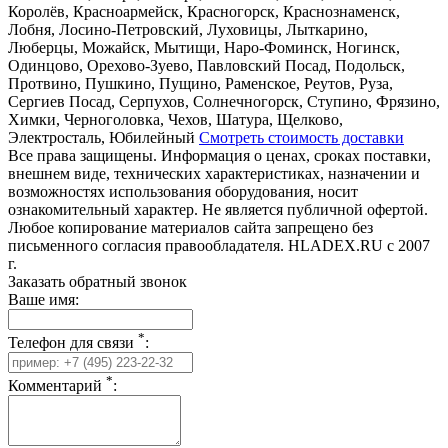
Королёв, Красноармейск, Красногорск, Краснознаменск,
Лобня, Лосино-Петровский, Луховицы, Лыткарино,
Люберцы, Можайск, Мытищи, Наро-Фоминск, Ногинск,
Одинцово, Орехово-Зуево, Павловский Посад, Подольск,
Протвино, Пушкино, Пущино, Раменское, Реутов, Руза,
Сергиев Посад, Серпухов, Солнечногорск, Ступино, Фрязино,
Химки, Черноголовка, Чехов, Шатура, Щелково,
Электросталь, Юбилейный
Смотреть стоимость доставки
Все права защищены. Информация о ценах, сроках поставки,
внешнем виде, технических характеристиках, назначении и
возможностях использования оборудования, носит
ознакомительный характер. Не является публичной офертой.
Любое копирование материалов сайта запрещено без
письменного согласия правообладателя. HLADEX.RU c 2007
г.
Заказать обратный звонок
Ваше имя:
*
Телефон для связи
:
*
Комментарий
: