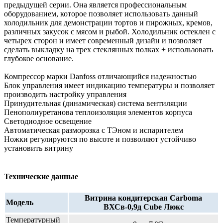
предыдущей серии. Она является профессиональным
оборудованием, которое позволяет использовать данный
холодильник для демонстрации тортов и пирожных, кремов,
различных закусок с мясом и рыбой. Холодильник остеклен с
четырех сторон и имеет современный дизайн и позволяет
сделать выкладку на трех стеклянных полках + использовать
глубокое основание.
Компрессор марки Danfoss отличающийся надежностью
Блок управления имеет индикацию температуры и позволяет
производить настройку управления
Принудительная (динамическая) система вентиляции
Пенополиуретанова теплоизоляция элементов корпуса
Светодиодное освещение
Автоматическая разморозка с ТЭном и испарителем
Ножки регулируются по высоте и позволяют устойчиво
установить витрину
Технические данные
Витрина кондитерская Carboma
Модель
ВХСв-0,9д Cube Люкс
Температурный