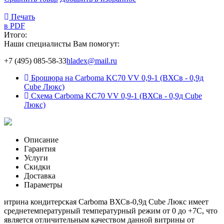
Печать
в PDF
Итого:
Наши специалисты Вам помогут:
+7 (495) 085-58-33
hladex@mail.ru
Брошюра на Carboma KC70 VV 0,9-1 (ВХСв - 0,9д
Cube Люкс)
Схема Carboma KC70 VV 0,9-1 (ВХСв - 0,9д Cube
Люкс)
Описание
Гарантия
Услуги
Скидки
Доставка
Параметры
итрина кондитерская Carboma ВХСв-0,9д Cube Люкс имеет
среднетемпературный температурный режим от 0 до +7С, что
является отличительным качеством данной витрины от