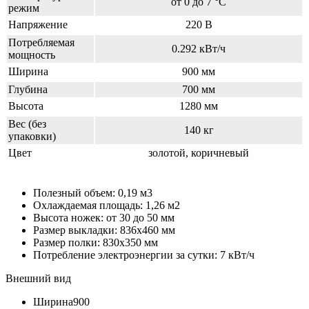
от 0 до 7 °С
режим
Напряжение
220 В
Потребляемая
0.292 кВт/ч
мощность
Ширина
900 мм
Глубина
700 мм
Высота
1280 мм
Вес (без
140 кг
упаковки)
Цвет
золотой, коричневый
Полезный объем: 0,19 м3
Охлаждаемая площадь: 1,26 м2
Высота ножек: от 30 до 50 мм
Размер выкладки: 836х460 мм
Размер полки: 830х350 мм
Потребление электроэнергии за сутки: 7 кВт/ч
Внешний вид
Ширина
900