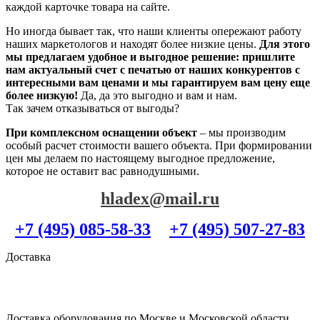
каждой карточке товара на сайте.
Но иногда бывает так, что наши клиенты опережают работу
наших маркетологов и находят более низкие цены.
Для этого
мы предлагаем удобное и выгодное решение: пришлите
нам актуальный счет с печатью от наших конкурентов с
интересными вам ценами и мы гарантируем вам цену еще
более низкую!
Да, да это выгодно и вам и нам.
Так зачем отказываться от выгоды?
При комплексном оснащении объект
– мы производим
особый расчет стоимости вашего объекта. При формировании
цен мы делаем по настоящему выгодное предложение,
которое не оставит вас равнодушными.
hladex@mail.ru
+7 (495) 085-58-33
+7 (495) 507-27-83
Доставка
Доставка оборудования по Москве и Московской области