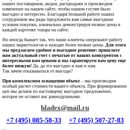
наших поставщиков, акции, распродажи и производим
изменение на нашем сайте, чтобы нашим гостям было
выгодно и интересно. Благодаря большой работе наших
сотрудников мы рады предложить вам самые выгодные
условия покупки, изначально демонстрируя низкие цены в
каждой карточке товара на сайте.
Но иногда бывает так, что наши клиенты опережают работу
наших маркетологов и находят более низкие цены.
Для этого
мы предлагаем удобное и выгодное решение: пришлите
нам актуальный счет с печатью от наших конкурентов с
интересными вам ценами и мы гарантируем вам цену еще
более низкую!
Да, да это выгодно и вам и нам.
Так зачем отказываться от выгоды?
При комплексном оснащении объект
– мы производим
особый расчет стоимости вашего объекта. При формировании
цен мы делаем по настоящему выгодное предложение,
которое не оставит вас равнодушными.
hladex@mail.ru
+7 (495) 085-58-33
+7 (495) 507-27-83