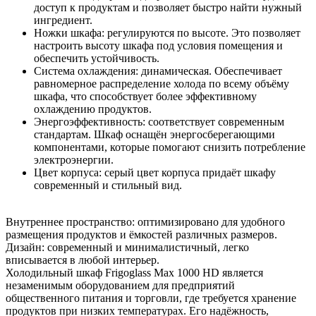
доступ к продуктам и позволяет быстро найти нужный
ингредиент.
Ножки шкафа: регулируются по высоте. Это позволяет
настроить высоту шкафа под условия помещения и
обеспечить устойчивость.
Система охлаждения: динамическая. Обеспечивает
равномерное распределение холода по всему объёму
шкафа, что способствует более эффективному
охлаждению продуктов.
Энергоэффективность: соответствует современным
стандартам. Шкаф оснащён энергосберегающими
компонентами, которые помогают снизить потребление
электроэнергии.
Цвет корпуса: серый цвет корпуса придаёт шкафу
современный и стильный вид.
Внутреннее пространство: оптимизировано для удобного
размещения продуктов и ёмкостей различных размеров.
Дизайн: современный и минималистичный, легко
вписывается в любой интерьер.
Холодильный шкаф Frigoglass Max 1000 HD является
незаменимым оборудованием для предприятий
общественного питания и торговли, где требуется хранение
продуктов при низких температурах. Его надёжность,