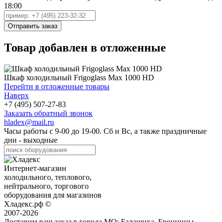
18:00
Товар добавлен в отложенные
Шкаф холодильный Frigoglass Max 1000 HD
Перейти в отложенные товары
Наверх
+7 (495) 507-27-83
Заказать обратный звонок
hladex@mail.ru
Часы работы с
9-00
до
19-00
. Сб и Вс, а также праздничные
дни - выходные
Интернет-магазин
холодильного, теплового,
нейтрального, торгового
оборудования для магазинов
Хладекс.рф ©
2007-2026
Доставим ваш заказ в города МО:
Балашиха, Бронницы,