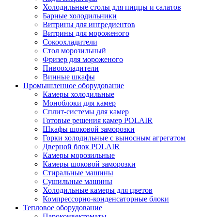
Холодильные столы для пиццы и салатов
Барные холодильники
Витрины для ингредиентов
Витрины для мороженого
Сокоохладители
Стол морозильный
Фризер для мороженого
Пивоохладители
Винные шкафы
Промышленное оборудование
Камеры холодильные
Моноблоки для камер
Сплит-системы для камер
Готовые решения камер POLAIR
Шкафы шоковой заморозки
Горки холодильные с выносным агрегатом
Дверной блок POLAIR
Камеры морозильные
Камеры шоковой заморозки
Стиральные машины
Сушильные машины
Холодильные камеры для цветов
Компрессорно-конденсаторные блоки
Тепловое оборудование
Пароконвектоматы