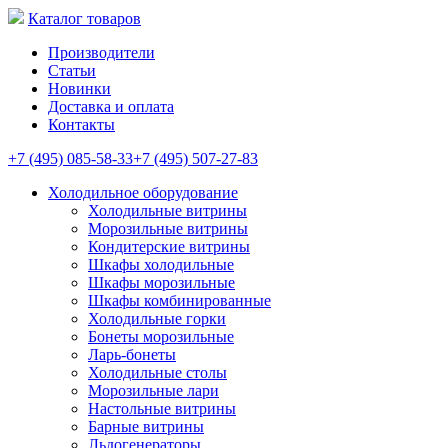
Каталог товаров
Производители
Статьи
Новинки
Доставка и оплата
Контакты
+7 (495) 085-58-33
+7 (495) 507-27-83
Холодильное оборудование
Холодильные витрины
Морозильные витрины
Кондитерские витрины
Шкафы холодильные
Шкафы морозильные
Шкафы комбинированные
Холодильные горки
Бонеты морозильные
Ларь-бонеты
Холодильные столы
Морозильные лари
Настольные витрины
Барные витрины
Льдогенераторы