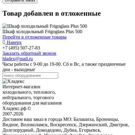
Товар добавлен в отложенные
Шкаф холодильный Frigoglass Plus 500
Перейти в отложенные товары
Наверх
+7 (495) 507-27-83
Заказать обратный звонок
hladex@mail.ru
Часы работы с
9-00
до
19-00
. Сб и Вс, а также праздничные
дни - выходные
Интернет-магазин
холодильного, теплового,
нейтрального, торгового
оборудования для магазинов
Хладекс.рф ©
2007-2026
Доставим ваш заказ в города МО:
Балашиха, Бронницы,
Видное, Волоколамск, Воскресенск, Дзержинский, Дмитров,
Долгопрудный, Домодедово, Дубна, Егорьевск,