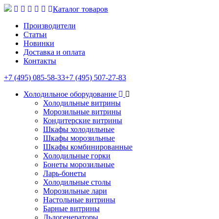
Каталог товаров
Производители
Статьи
Новинки
Доставка и оплата
Контакты
+7 (495) 085-58-33
+7 (495) 507-27-83
Холодильное оборудование
Холодильные витрины
Морозильные витрины
Кондитерские витрины
Шкафы холодильные
Шкафы морозильные
Шкафы комбинированные
Холодильные горки
Бонеты морозильные
Ларь-бонеты
Холодильные столы
Морозильные лари
Настольные витрины
Барные витрины
Льдогенераторы