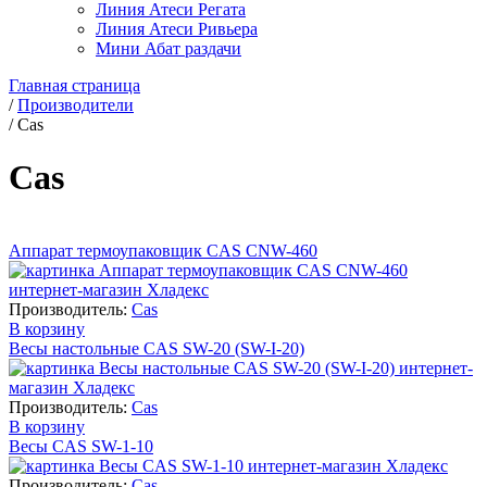
Линия Атеси Регата
Линия Атеси Ривьера
Мини Абат раздачи
Главная страница
/
Производители
/
Cas
Cas
Аппарат термоупаковщик СAS CNW-460
Производитель:
Cas
В корзину
Весы настольные CAS SW-20 (SW-I-20)
Производитель:
Cas
В корзину
Весы CAS SW-1-10
Производитель:
Cas