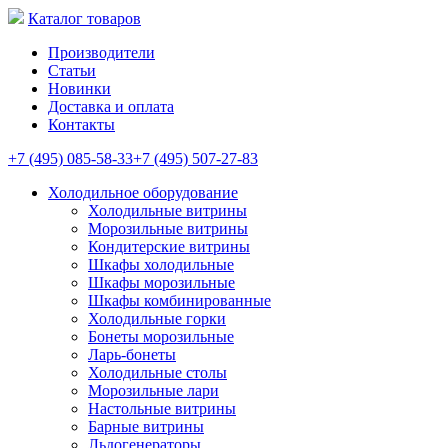
Каталог товаров
Производители
Статьи
Новинки
Доставка и оплата
Контакты
+7 (495) 085-58-33
+7 (495) 507-27-83
Холодильное оборудование
Холодильные витрины
Морозильные витрины
Кондитерские витрины
Шкафы холодильные
Шкафы морозильные
Шкафы комбинированные
Холодильные горки
Бонеты морозильные
Ларь-бонеты
Холодильные столы
Морозильные лари
Настольные витрины
Барные витрины
Льдогенераторы