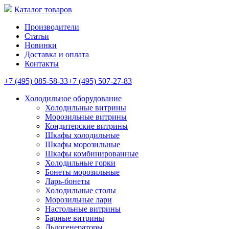
Каталог товаров
Производители
Статьи
Новинки
Доставка и оплата
Контакты
+7 (495) 085-58-33
+7 (495) 507-27-83
Холодильное оборудование
Холодильные витрины
Морозильные витрины
Кондитерские витрины
Шкафы холодильные
Шкафы морозильные
Шкафы комбинированные
Холодильные горки
Бонеты морозильные
Ларь-бонеты
Холодильные столы
Морозильные лари
Настольные витрины
Барные витрины
Льдогенераторы