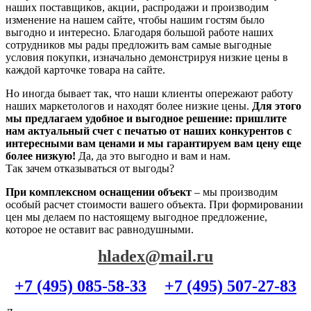
наших поставщиков, акции, распродажи и производим
изменение на нашем сайте, чтобы нашим гостям было
выгодно и интересно. Благодаря большой работе наших
сотрудников мы рады предложить вам самые выгодные
условия покупки, изначально демонстрируя низкие цены в
каждой карточке товара на сайте.
Но иногда бывает так, что наши клиенты опережают работу
наших маркетологов и находят более низкие цены.
Для этого
мы предлагаем удобное и выгодное решение: пришлите
нам актуальный счет с печатью от наших конкурентов с
интересными вам ценами и мы гарантируем вам цену еще
более низкую!
Да, да это выгодно и вам и нам.
Так зачем отказываться от выгоды?
При комплексном оснащении объект
– мы производим
особый расчет стоимости вашего объекта. При формировании
цен мы делаем по настоящему выгодное предложение,
которое не оставит вас равнодушными.
hladex@mail.ru
+7 (495) 085-58-33
+7 (495) 507-27-83