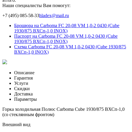
Итого:
Наши специалисты Вам помогут:
+7 (495) 085-58-33
hladex@mail.ru
Брошюра на Carboma FС 20-08 VM 1,0-2 0430 (Cube
1930/875 ВХСп-1,0 INOX)
Паспорт на Carboma FС 20-08 VM 1,0-2 0430 (Cube
1930/875 ВХСп-1,0 INOX)
Схема Carboma FС 20-08 VM 1,0-2 0430 (Cube 1930/875
ВХСп-1,0 INOX)
Описание
Гарантия
Услуги
Скидки
Доставка
Параметры
Горка холодильная Полюс Carboma Cube 1930/875 ВХСп-1,0
(со стеклянным фронтом)
Внешний вид