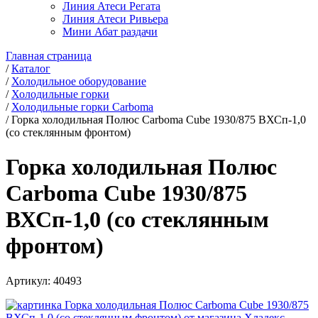
Линия Атеси Регата
Линия Атеси Ривьера
Мини Абат раздачи
Главная страница
/
Каталог
/
Холодильное оборудование
/
Холодильные горки
/
Холодильные горки Carboma
/
Горка холодильная Полюс Carboma Cube 1930/875 ВХСп-1,0
(со стеклянным фронтом)
Горка холодильная Полюс
Carboma Cube 1930/875
ВХСп-1,0 (со стеклянным
фронтом)
Артикул:
40493