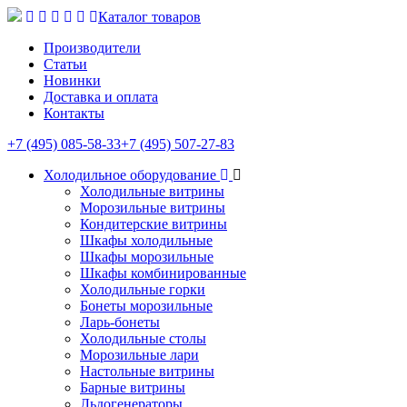
Каталог товаров
Производители
Статьи
Новинки
Доставка и оплата
Контакты
+7 (495) 085-58-33
+7 (495) 507-27-83
Холодильное оборудование
Холодильные витрины
Морозильные витрины
Кондитерские витрины
Шкафы холодильные
Шкафы морозильные
Шкафы комбинированные
Холодильные горки
Бонеты морозильные
Ларь-бонеты
Холодильные столы
Морозильные лари
Настольные витрины
Барные витрины
Льдогенераторы