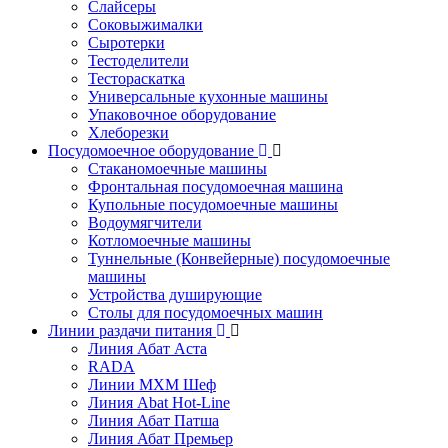
Слайсеры
Соковыжималки
Сыротерки
Тестоделители
Тестораскатка
Универсальные кухонные машины
Упаковочное оборудование
Хлеборезки
Посудомоечное оборудование
Стаканомоечные машины
Фронтальная посудомоечная машина
Купольные посудомоечные машины
Водоумягчители
Котломоечные машины
Туннельные (Конвейерные) посудомоечные
машины
Устройства душирующие
Столы для посудомоечных машин
Линии раздачи питания
Линия Абат Аста
RADA
Линии МХМ Шеф
Линия Abat Hot-Line
Линия Абат Патша
Линия Абат Премьер