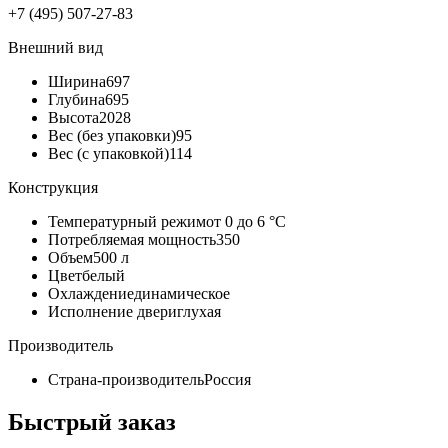
+7 (495) 507-27-83
Внешний вид
Ширина
697
Глубина
695
Высота
2028
Вес (без упаковки)
95
Вес (с упаковкой)
114
Конструкция
Температурный режим
от 0 до 6 °C
Потребляемая мощность
350
Объем
500 л
Цвет
белый
Охлаждение
динамическое
Исполнение двери
глухая
Производитель
Страна-производитель
Россия
Быстрый заказ