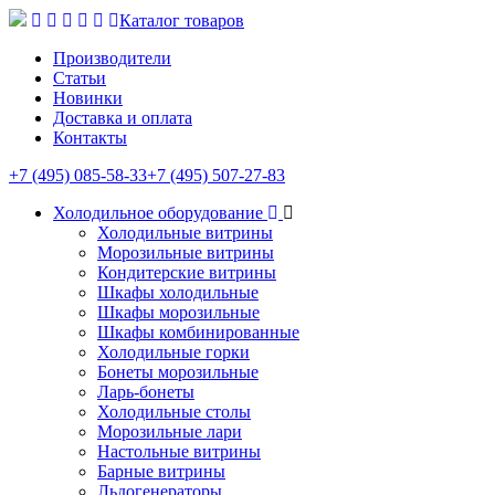
Каталог товаров
Производители
Статьи
Новинки
Доставка и оплата
Контакты
+7 (495) 085-58-33
+7 (495) 507-27-83
Холодильное оборудование
Холодильные витрины
Морозильные витрины
Кондитерские витрины
Шкафы холодильные
Шкафы морозильные
Шкафы комбинированные
Холодильные горки
Бонеты морозильные
Ларь-бонеты
Холодильные столы
Морозильные лари
Настольные витрины
Барные витрины
Льдогенераторы