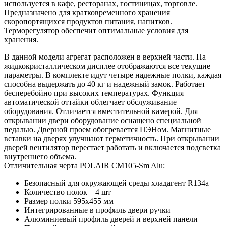
используется в кафе, ресторанах, гостиницах, торговле.
Предназначено для кратковременного хранения
скоропортящихся продуктов питания, напитков.
Терморегулятор обеспечит оптимальные условия для
хранения.
В данной модели агрегат расположен в верхней части. На
жидкокристаллическом дисплее отображаются все текущие
параметры. В комплекте идут четыре надежные полки, каждая
способна выдержать до 40 кг и надежный замок. Работает
бесперебойно при высоких температурах. Функция
автоматической оттайки облегчает обслуживание
оборудования. Отличается вместительной камерой. Для
открывании двери оборудование оснащено специальной
педалью. Дверной проем обогревается ПЭНом. Магнитные
вставки на дверях улучшают герметичность. При открывании
дверей вентилятор перестает работать и включается подсветка
внутреннего объема.
Отличительная черта POLAIR CM105-Sm Alu:
Безопасный для окружающей среды хладагент R134a
Количество полок – 4 шт
Размер полки 595х455 мм
Интегрированные в профиль двери ручки
Алюминиевый профиль дверей и верхней панели