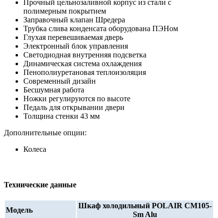
Прочный цельнозаливной корпус из стали с
полимерным покрытием
Заправочный клапан Шредера
Трубка слива конденсата оборудована ПЭНом
Глухая перевешиваемая дверь
Электронный блок управления
Светодиодная внутренняя подсветка
Динамическая система охлаждения
Пенополиуретановая теплоизоляция
Современный дизайн
Бесшумная работа
Ножки регулируются по высоте
Педаль для открывании двери
Толщина стенки 43 мм
Дополнительные опции:
Колеса
Технические данные
Шкаф холодильный POLAIR CM105-
Модель
Sm Alu