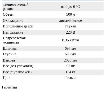
Температурный
от 0 до 6 °C
режим
Объем
500 л
Охлаждение
динамическое
Исполнение двери
глухая
Напряжение
220 В
Потребляемая
0.35 кВт/ч
мощность
Ширина
697 мм
Глубина
695 мм
Высота
2028 мм
Вес (без упаковки)
95 кг
Вес (с упаковкой)
114 кг
Цвет
белый
Гарантия