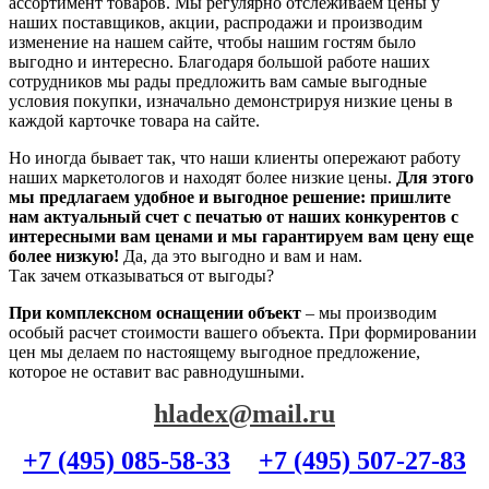
ассортимент товаров. Мы регулярно отслеживаем цены у
наших поставщиков, акции, распродажи и производим
изменение на нашем сайте, чтобы нашим гостям было
выгодно и интересно. Благодаря большой работе наших
сотрудников мы рады предложить вам самые выгодные
условия покупки, изначально демонстрируя низкие цены в
каждой карточке товара на сайте.
Но иногда бывает так, что наши клиенты опережают работу
наших маркетологов и находят более низкие цены.
Для этого
мы предлагаем удобное и выгодное решение: пришлите
нам актуальный счет с печатью от наших конкурентов с
интересными вам ценами и мы гарантируем вам цену еще
более низкую!
Да, да это выгодно и вам и нам.
Так зачем отказываться от выгоды?
При комплексном оснащении объект
– мы производим
особый расчет стоимости вашего объекта. При формировании
цен мы делаем по настоящему выгодное предложение,
которое не оставит вас равнодушными.
hladex@mail.ru
+7 (495) 085-58-33
+7 (495) 507-27-83