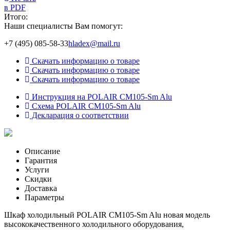
в PDF
Итого:
Наши специалисты Вам помогут:
+7 (495) 085-58-33
hladex@mail.ru
Скачать информацию о товаре
Скачать информацию о товаре
Скачать информацию о товаре
Инструкция на POLAIR CM105-Sm Alu
Схема POLAIR CM105-Sm Alu
Декларация о соответствии
Описание
Гарантия
Услуги
Скидки
Доставка
Параметры
Шкаф холодильный POLAIR CM105-Sm Alu новая модель
высококачественного холодильного оборудования,