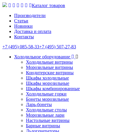
Каталог товаров
Производители
Статьи
Новинки
Доставка и оплата
Контакты
+7 (495) 085-58-33
+7 (495) 507-27-83
Холодильное оборудование
Холодильные витрины
Морозильные витрины
Кондитерские витрины
Шкафы холодильные
Шкафы морозильные
Шкафы комбинированные
Холодильные горки
Бонеты морозильные
Ларь-бонеты
Холодильные столы
Морозильные лари
Настольные витрины
Барные витрины
Льдогенераторы