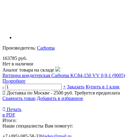
Производитель:
Carboma
163785 руб.
Нет в наличии
Аналог товара на складе
Витрина кондитерская Carboma KC84-150 VV 0,9-1 (9005)
Подробнее
-
+
Заказать
Купить в 1 клик
Доставка по Москве - 2500 руб.
Требуется предоплата
Сравнить товар
Добавить в избранное
Печать
в PDF
Итого:
Наши специалисты Вам помогут:
+7 (495) 085-58-33
hladex@mail.ru