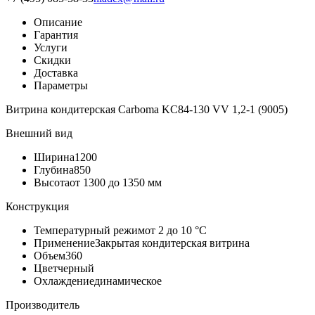
Описание
Гарантия
Услуги
Скидки
Доставка
Параметры
Витрина кондитерская Carboma KC84-130 VV 1,2-1 (9005)
Внешний вид
Ширина
1200
Глубина
850
Высота
от 1300 до 1350 мм
Конструкция
Температурный режим
от 2 до 10 °С
Применение
Закрытая кондитерская витрина
Объем
360
Цвет
черный
Охлаждение
динамическое
Производитель