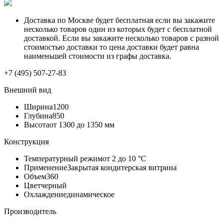
Доставка по Москве будет бесплатная если вы закажите
несколько товаров один из которых будет с бесплатной
доставкой. Если вы закажите несколько товаров с разной
стоимостью доставки то цена доставки будет равна
наименьшей стоимости из графы доставка.
+7 (495) 507-27-83
Внешний вид
Ширина
1200
Глубина
850
Высота
от 1300 до 1350 мм
Конструкция
Температурный режим
от 2 до 10 °С
Применение
Закрытая кондитерская витрина
Объем
360
Цвет
черный
Охлаждение
динамическое
Производитель