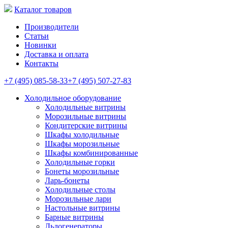
Каталог товаров
Производители
Статьи
Новинки
Доставка и оплата
Контакты
+7 (495) 085-58-33
+7 (495) 507-27-83
Холодильное оборудование
Холодильные витрины
Морозильные витрины
Кондитерские витрины
Шкафы холодильные
Шкафы морозильные
Шкафы комбинированные
Холодильные горки
Бонеты морозильные
Ларь-бонеты
Холодильные столы
Морозильные лари
Настольные витрины
Барные витрины
Льдогенераторы