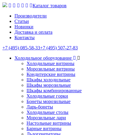
Каталог товаров
Производители
Статьи
Новинки
Доставка и оплата
Контакты
+7 (495) 085-58-33
+7 (495) 507-27-83
Холодильное оборудование
Холодильные витрины
Морозильные витрины
Кондитерские витрины
Шкафы холодильные
Шкафы морозильные
Шкафы комбинированные
Холодильные горки
Бонеты морозильные
Ларь-бонеты
Холодильные столы
Морозильные лари
Настольные витрины
Барные витрины
Льдогенераторы