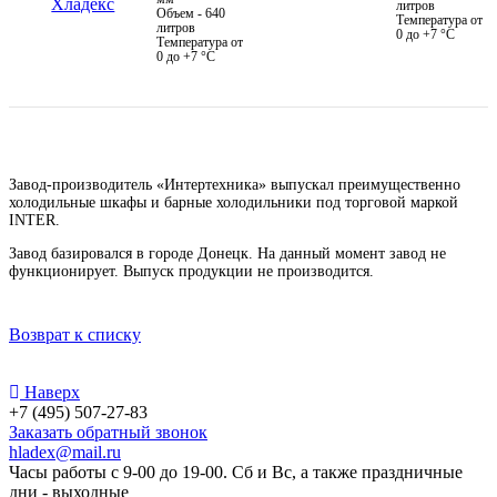
литров
Объем - 640
Температура от
литров
0 до +7 °C
Температура от
0 до +7 °C
Завод-производитель «Интертехника» выпускал преимущественно
холодильные шкафы и барные холодильники под торговой маркой
INTER.
Завод базировался в городе Донецк. На данный момент завод не
функционирует. Выпуск продукции не производится.
Возврат к списку
Наверх
+7 (495) 507-27-83
Заказать обратный звонок
hladex@mail.ru
Часы работы с
9-00
до
19-00
. Сб и Вс, а также праздничные
дни - выходные