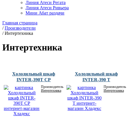
Линия Атеси Регата
Линия Атеси Ривьера
Мини Абат раздачи
Главная страница
/
Производители
/
Интертехника
Интертехника
Холодильный шкаф
Холодильный шкаф
INTER-390T СР
INTER-390 Т
Производитель:
Производитель:
Интертехника
Интертехника