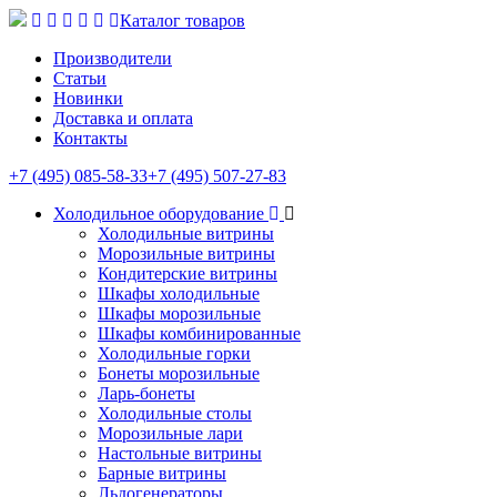
Каталог товаров
Производители
Статьи
Новинки
Доставка и оплата
Контакты
+7 (495) 085-58-33
+7 (495) 507-27-83
Холодильное оборудование
Холодильные витрины
Морозильные витрины
Кондитерские витрины
Шкафы холодильные
Шкафы морозильные
Шкафы комбинированные
Холодильные горки
Бонеты морозильные
Ларь-бонеты
Холодильные столы
Морозильные лари
Настольные витрины
Барные витрины
Льдогенераторы