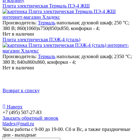
В корзину
Плита электрическая Термаль ПЭ-4 ЖШ
Производитель:
Термаль
напольная; духовой шкаф; 250 °С;
380 В; 860(1060)х750(850)х850, конфорки - 4;
Нет в наличии
Плита электрическая ПЭЖ-4 (сталь)
Производитель:
Термаль
напольная; духовой шкаф; 2350 °С;
380 В; 840х860х860, конфорки - 4;
Нет в наличии
Возврат к списку
Наверх
+7 (495) 507-27-83
Заказать обратный звонок
hladex@mail.ru
Часы работы с
9-00
до
19-00
. Сб и Вс, а также праздничные
дни - выходные