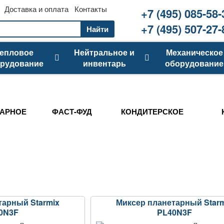
Доставка и оплата
Контакты
+7 (495) 085-58-
+7 (495) 507-27-
Найти
епловое
Нейтральное и
Механическое
рудование
инвентарь
оборудование
АРНОЕ
ФАСТ-ФУД
КОНДИТЕРСКОЕ
тарный Starmix
Миксер планетарный Starm
0N3F
PL40N3F