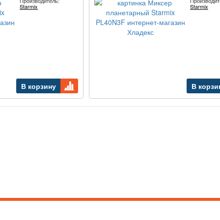
Производитель:
Производит
Starmix
Starmix
В корзину
В корзи