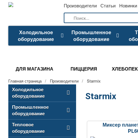
Производители
Статьи
Новинки
Холодильное
Промышленное
Т
оборудование
оборудование
обо
ДЛЯ МАГАЗИНА
ПИЦЦЕРИЯ
ХЛЕБОПЕК
Главная страница
/
Производители
/
Starmix
Холодильное
Starmix
оборудование
Промышленное
оборудование
Миксер плане
Тепловое
PL6
оборудование