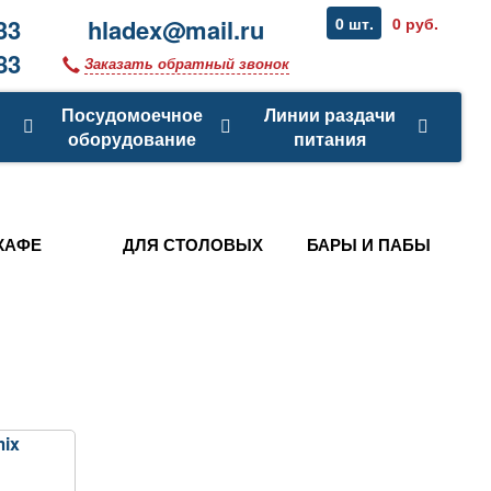
33
hladex@mail.ru
0 шт.
0 руб.
83
Заказать обратный звонок
Посудомоечное
Линии раздачи
оборудование
питания
КАФЕ
ДЛЯ СТОЛОВЫХ
БАРЫ И ПАБЫ
ix