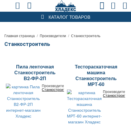
КАТАЛОГ ТОВАРОВ
Главная страница
/
Производители
/
Станкостроитель
Станкостроитель
Пила ленточная
Тестораскаточная
Станкостроитель
машина
В2-ФР-2П
Станкостроитель
МРТ-60
Производитель:
Станкостроитель
Производитель:
Станкостроител