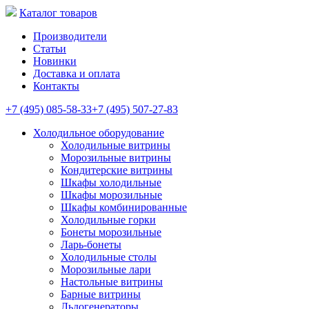
Каталог товаров
Производители
Статьи
Новинки
Доставка и оплата
Контакты
+7 (495) 085-58-33
+7 (495) 507-27-83
Холодильное оборудование
Холодильные витрины
Морозильные витрины
Кондитерские витрины
Шкафы холодильные
Шкафы морозильные
Шкафы комбинированные
Холодильные горки
Бонеты морозильные
Ларь-бонеты
Холодильные столы
Морозильные лари
Настольные витрины
Барные витрины
Льдогенераторы