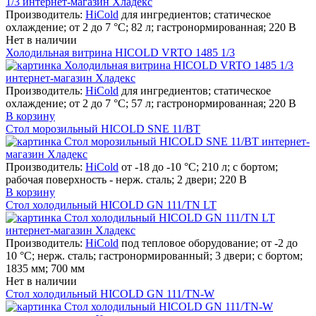
Производитель:
HiCold
для ингредиентов; статическое
охлаждение; от 2 до 7 °С; 82 л; гастронормированная; 220 В
Нет в наличии
Холодильная витрина HICOLD VRTO 1485 1/3
Производитель:
HiCold
для ингредиентов; статическое
охлаждение; от 2 до 7 °С; 57 л; гастронормированная; 220 В
В корзину
Стол морозильный HICOLD SNE 11/BT
Производитель:
HiCold
от -18 до -10 °С; 210 л; с бортом;
рабочая поверхность - нерж. сталь; 2 двери; 220 В
В корзину
Стол холодильный HICOLD GN 111/TN LT
Производитель:
HiCold
под тепловое оборудование; от -2 до
10 °С; нерж. сталь; гастронормированный; 3 двери; с бортом;
1835 мм; 700 мм
Нет в наличии
Стол холодильный HICOLD GN 111/TN-W