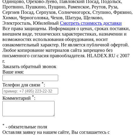
Одинцово, Орехово-Зуево, Павловский Посад, Подольск,
Протвино, Пушкино, Пущино, Раменское, Реутов, Руза,
Сергиев Посад, Серпухов, Солнечногорск, Ступино, Фрязино,
Химки, Черноголовка, Чехов, Шатура, Щелково,
Электросталь, Юбилейный
Смотреть стоимость доставки
Все права защищены. Информация о ценах, сроках поставки,
внешнем виде, технических характеристиках, назначении и
возможностях использования оборудования, носит
ознакомительный характер. Не является публичной офертой.
Любое копирование материалов сайта запрещено без
письменного согласия правообладателя. HLADEX.RU c 2007
г.
Заказать обратный звонок
Ваше имя:
*
Телефон для связи
:
*
Комментарий
:
*
-
обязательные поля
Оставляя заявку на нашем сайте, Вы соглашаетесь с