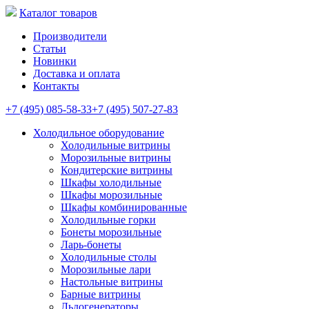
Каталог товаров
Производители
Статьи
Новинки
Доставка и оплата
Контакты
+7 (495) 085-58-33
+7 (495) 507-27-83
Холодильное оборудование
Холодильные витрины
Морозильные витрины
Кондитерские витрины
Шкафы холодильные
Шкафы морозильные
Шкафы комбинированные
Холодильные горки
Бонеты морозильные
Ларь-бонеты
Холодильные столы
Морозильные лари
Настольные витрины
Барные витрины
Льдогенераторы