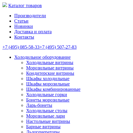
Каталог товаров
Производители
Статьи
Новинки
Доставка и оплата
Контакты
+7 (495) 085-58-33
+7 (495) 507-27-83
Холодильное оборудование
Холодильные витрины
Морозильные витрины
Кондитерские витрины
Шкафы холодильные
Шкафы морозильные
Шкафы комбинированные
Холодильные горки
Бонеты морозильные
Ларь-бонеты
Холодильные столы
Морозильные лари
Настольные витрины
Барные витрины
Льдогенераторы