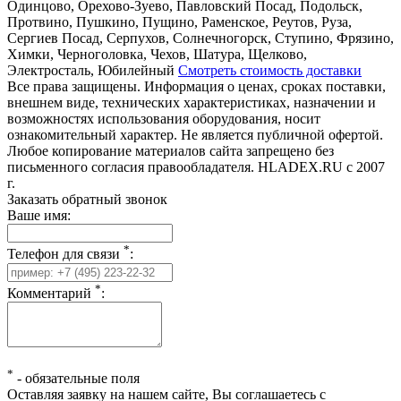
Одинцово, Орехово-Зуево, Павловский Посад, Подольск,
Протвино, Пушкино, Пущино, Раменское, Реутов, Руза,
Сергиев Посад, Серпухов, Солнечногорск, Ступино, Фрязино,
Химки, Черноголовка, Чехов, Шатура, Щелково,
Электросталь, Юбилейный
Смотреть стоимость доставки
Все права защищены. Информация о ценах, сроках поставки,
внешнем виде, технических характеристиках, назначении и
возможностях использования оборудования, носит
ознакомительный характер. Не является публичной офертой.
Любое копирование материалов сайта запрещено без
письменного согласия правообладателя. HLADEX.RU c 2007
г.
Заказать обратный звонок
Ваше имя:
*
Телефон для связи
:
*
Комментарий
:
*
-
обязательные поля
Оставляя заявку на нашем сайте, Вы соглашаетесь с