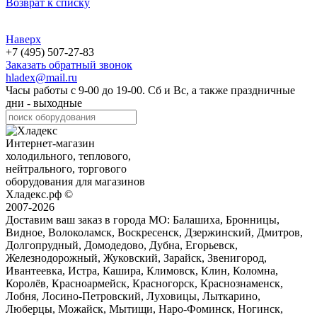
Возврат к списку
Наверх
+7 (495) 507-27-83
Заказать обратный звонок
hladex@mail.ru
Часы работы с
9-00
до
19-00
. Сб и Вс, а также праздничные
дни - выходные
Интернет-магазин
холодильного, теплового,
нейтрального, торгового
оборудования для магазинов
Хладекс.рф ©
2007-2026
Доставим ваш заказ в города МО:
Балашиха, Бронницы,
Видное, Волоколамск, Воскресенск, Дзержинский, Дмитров,
Долгопрудный, Домодедово, Дубна, Егорьевск,
Железнодорожный, Жуковский, Зарайск, Звенигород,
Ивантеевка, Истра, Кашира, Климовск, Клин, Коломна,
Королёв, Красноармейск, Красногорск, Краснознаменск,
Лобня, Лосино-Петровский, Луховицы, Лыткарино,
Люберцы, Можайск, Мытищи, Наро-Фоминск, Ногинск,