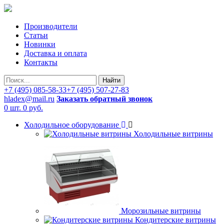
Производители
Статьи
Новинки
Доставка и оплата
Контакты
Найти
+7 (495) 085-58-33
+7 (495) 507-27-83
hladex@mail.ru
Заказать обратный звонок
0 шт.
0 руб.
Холодильное оборудование
Холодильные витрины
Морозильные витрины
Кондитерские витрины