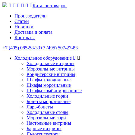
Каталог товаров
Производители
Статьи
Новинки
Доставка и оплата
Контакты
+7 (495) 085-58-33
+7 (495) 507-27-83
Холодильное оборудование
Холодильные витрины
Морозильные витрины
Кондитерские витрины
Шкафы холодильные
Шкафы морозильные
Шкафы комбинированные
Холодильные горки
Бонеты морозильные
Ларь-бонеты
Холодильные столы
Морозильные лари
Настольные витрины
Барные витрины
Льдогенераторы