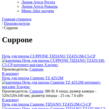
Линия Атеси Регата
Линия Атеси Ривьера
Мини Абат раздачи
Главная страница
/
Производители
/
Cuppone
Cuppone
Печь для пиццы CUPPONE TIZIANO TZ435/1M-C5-CP
Производитель:
Cuppone
В корзину
Печь для пиццы Cuppone TZ 425/2M
Производитель:
Cuppone
380 В; 8 пицц; размер камеры -
520х520х160 мм; диаметр пиццы - 25 см; 7.6 кВт
В корзину
Печь для пиццы Cuppone TIZIANO TZ435/2M-C5-CP