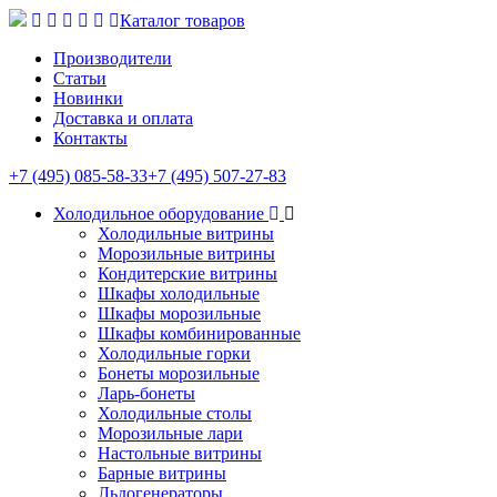
Каталог товаров
Производители
Статьи
Новинки
Доставка и оплата
Контакты
+7 (495) 085-58-33
+7 (495) 507-27-83
Холодильное оборудование
Холодильные витрины
Морозильные витрины
Кондитерские витрины
Шкафы холодильные
Шкафы морозильные
Шкафы комбинированные
Холодильные горки
Бонеты морозильные
Ларь-бонеты
Холодильные столы
Морозильные лари
Настольные витрины
Барные витрины
Льдогенераторы