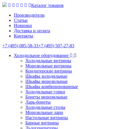
Каталог товаров
Производители
Статьи
Новинки
Доставка и оплата
Контакты
+7 (495) 085-58-33
+7 (495) 507-27-83
Холодильное оборудование
Холодильные витрины
Морозильные витрины
Кондитерские витрины
Шкафы холодильные
Шкафы морозильные
Шкафы комбинированные
Холодильные горки
Бонеты морозильные
Ларь-бонеты
Холодильные столы
Морозильные лари
Настольные витрины
Барные витрины
Льдогенераторы