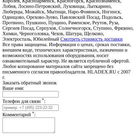
Королёв, Красноармейск, Красногорск, Краснознаменск,
Лобня, Лосино-Петровский, Луховицы, Лыткарино,
Люберцы, Можайск, Мытищи, Наро-Фоминск, Ногинск,
Одинцово, Орехово-Зуево, Павловский Посад, Подольск,
Протвино, Пушкино, Пущино, Раменское, Реутов, Руза,
Сергиев Посад, Серпухов, Солнечногорск, Ступино, Фрязино,
Химки, Черноголовка, Чехов, Шатура, Щелково,
Электросталь, Юбилейный
Смотреть стоимость доставки
Все права защищены. Информация о ценах, сроках поставки,
внешнем виде, технических характеристиках, назначении и
возможностях использования оборудования, носит
ознакомительный характер. Не является публичной офертой.
Любое копирование материалов сайта запрещено без
письменного согласия правообладателя. HLADEX.RU c 2007
г.
Заказать обратный звонок
Ваше имя:
*
Телефон для связи
:
*
Комментарий
: