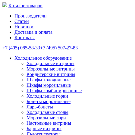
Каталог товаров
Производители
Статьи
Новинки
Доставка и оплата
Контакты
+7 (495) 085-58-33
+7 (495) 507-27-83
Холодильное оборудование
Холодильные витрины
Морозильные витрины
Кондитерские витрины
Шкафы холодильные
Шкафы морозильные
Шкафы комбинированные
Холодильные горки
Бонеты морозильные
Ларь-бонеты
Холодильные столы
Морозильные лари
Настольные витрины
Барные витрины
Льдогенераторы