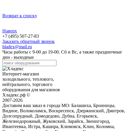
Возврат к списку
Наверх
+7 (495) 507-27-83
Заказать обратный звонок
hladex@mail.ru
Часы работы с
9-00
до
19-00
. Сб и Вс, а также праздничные
дни - выходные
Интернет-магазин
холодильного, теплового,
нейтрального, торгового
оборудования для магазинов
Хладекс.рф ©
2007-2026
Доставим ваш заказ в города МО:
Балашиха, Бронницы,
Видное, Волоколамск, Воскресенск, Дзержинский, Дмитров,
Долгопрудный, Домодедово, Дубна, Егорьевск,
Железнодорожный, Жуковский, Зарайск, Звенигород,
Ивантеевка, Истра, Кашира, Климовск, Клин, Коломна,