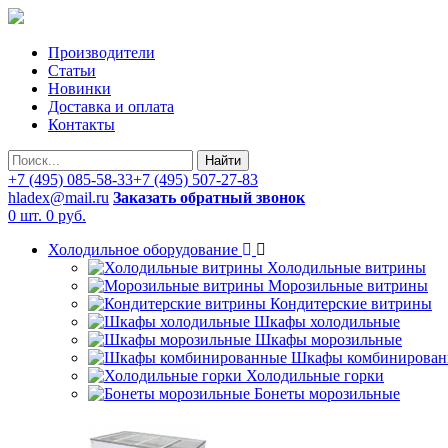
Производители
Статьи
Новинки
Доставка и оплата
Контакты
Найти
+7 (495) 085-58-33
+7 (495) 507-27-83
hladex@mail.ru
Заказать обратный звонок
0 шт.
0 руб.
Холодильное оборудование
Холодильные витрины
Морозильные витрины
Кондитерские витрины
Шкафы холодильные
Шкафы морозильные
Шкафы комбинирован
Холодильные горки
Бонеты морозильные