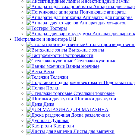
Инсектицидные лампы
Аппараты для саха
Пончиковые аппараты
Аппараты для попкорна
Аппарат для хот-догов
Тостеры
Аппарат для варки 
Нейтральное и инвентарь
Столы производственн
Вытяжные зонты
Гастроемкости
Стеллажи кухонные
Ванны моечные
Весы
Тележки
Подставки под
Полки
Стеллажи торговые
Шпильки для кухни
Дежа
ДЛЯ МАГАЗИНА
Доска разделочная
Дуршлаг
Кастрюли
Листы для выпечки