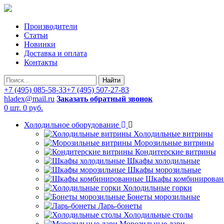
Производители
Статьи
Новинки
Доставка и оплата
Контакты
Найти
+7 (495) 085-58-33
+7 (495) 507-27-83
hladex@mail.ru
Заказать обратный звонок
0 шт.
0 руб.
Холодильное оборудование
Холодильные витрины
Морозильные витрины
Кондитерские витрины
Шкафы холодильные
Шкафы морозильные
Шкафы комбинирован
Холодильные горки
Бонеты морозильные
Ларь-бонеты
Холодильные столы
Морозильные лари