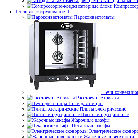
Холодильные ка
Компрессо
Тепловое оборудование
Пароконвектоматы
Печи конвекцио
Расстоечные шкафы
Печи для пиццы
Плиты электрические
Плиты индукционные
Жарочные шкафы
Пекарские шкафы
Электрические сковор
Жарочные поверхности