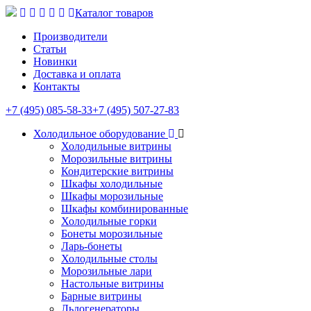
Каталог товаров
Производители
Статьи
Новинки
Доставка и оплата
Контакты
+7 (495) 085-58-33
+7 (495) 507-27-83
Холодильное оборудование
Холодильные витрины
Морозильные витрины
Кондитерские витрины
Шкафы холодильные
Шкафы морозильные
Шкафы комбинированные
Холодильные горки
Бонеты морозильные
Ларь-бонеты
Холодильные столы
Морозильные лари
Настольные витрины
Барные витрины
Льдогенераторы