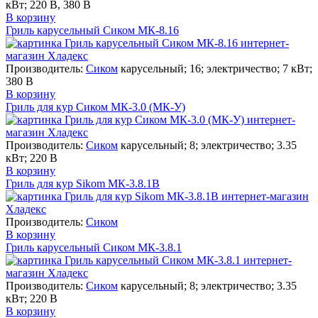
кВт; 220 В, 380 В
В корзину
Гриль карусельный Сиком МК-8.16
Производитель:
Сиком
карусельный; 16; электричество; 7 кВт;
380 В
В корзину
Гриль для кур Сиком МК-3.0 (МК-У)
Производитель:
Сиком
карусельный; 8; электричество; 3.35
кВт; 220 В
В корзину
Гриль для кур Sikom МК-3.8.1В
Производитель:
Сиком
В корзину
Гриль карусельный Сиком МК-3.8.1
Производитель:
Сиком
карусельный; 8; электричество; 3.35
кВт; 220 В
В корзину