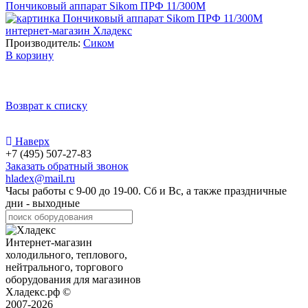
Пончиковый аппарат Sikom ПРФ 11/300М
Производитель:
Сиком
В корзину
Возврат к списку
Наверх
+7 (495) 507-27-83
Заказать обратный звонок
hladex@mail.ru
Часы работы с
9-00
до
19-00
. Сб и Вс, а также праздничные
дни - выходные
Интернет-магазин
холодильного, теплового,
нейтрального, торгового
оборудования для магазинов
Хладекс.рф ©
2007-2026