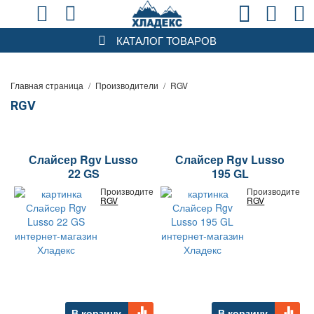
КАТАЛОГ ТОВАРОВ
Главная страница
/
Производители
/
RGV
RGV
Слайсер Rgv Lusso
Слайсер Rgv Lusso
22 GS
195 GL
Производитель:
Производитель:
RGV
RGV
В корзину
В корзину