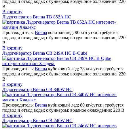
подвод и отвод воды; с бункером; воздушное охлаждение; 220
В
В корзину
Льдогенератор Brema TB 852A HC
Производитель:
Brema
колотый лед; 90 кг/сутки; требуется
подвод и отвод воды; с бункером; воздушное охлаждение; 220
В
В корзину
Льдогенератор Brema CB 249A HC B-Qube
Производитель:
Brema
кубиковый лед; 28 кг/сутки; требуется
подвод и отвод воды; с бункером; воздушное охлаждение; 220
В
В корзину
Льдогенератор Brema CB 840W HC
Производитель:
Brema
кубиковый лед; 80 кг/сутки; требуется
подвод и отвод воды; с бункером; водяное охлаждение; 220 В
В корзину
Льдогенератор Brema CB 246W HC