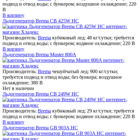
подвод и отвод воды; с бункером; воздушное охлаждение; 220
В
В корзину
Льдогенератор Brema CB 425W HC
Производитель:
Brema
кубиковый лед; 48 кг/сутки; требуется
подвод и отвод воды; с бункером; водяное охлаждение; 220 В
В корзину
Льдогенератор Brema Muster 800A
Производитель:
Brema
чешуйчатый лед; 900 кг/сутки;
требуется подвод и отвод воды; без бункера; воздушное
охлаждение; 380 В
Нет в наличии
Льдогенератор Brema CB 249W HC
Производитель:
Brema
кубиковый лед; 29 кг/сутки; требуется
подвод и отвод воды; с бункером; водяное охлаждение; 220 В
В корзину
Льдогенератор Brema GB 903A HC