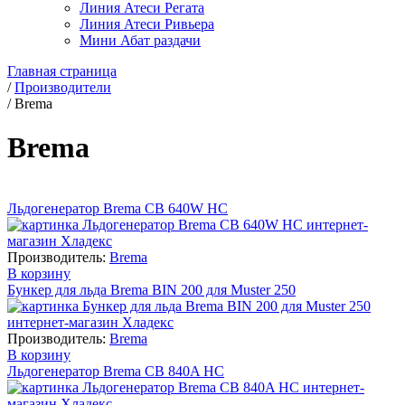
Линия Атеси Регата
Линия Атеси Ривьера
Мини Абат раздачи
Главная страница
/
Производители
/
Brema
Brema
Льдогенератор Brema CB 640W HC
Производитель:
Brema
В корзину
Бункер для льда Brema BIN 200 для Muster 250
Производитель:
Brema
В корзину
Льдогенератор Brema CB 840A HC