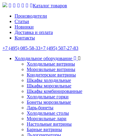
Каталог товаров
Производители
Статьи
Новинки
Доставка и оплата
Контакты
+7 (495) 085-58-33
+7 (495) 507-27-83
Холодильное оборудование
Холодильные витрины
Морозильные витрины
Кондитерские витрины
Шкафы холодильные
Шкафы морозильные
Шкафы комбинированные
Холодильные горки
Бонеты морозильные
Ларь-бонеты
Холодильные столы
Морозильные лари
Настольные витрины
Барные витрины
Льдогенераторы