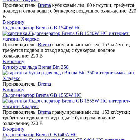
Производитель:
Brema
кубиковый лед; 80 кг/сутки; требуется
подвод и отвод воды; с бункером; воздушное охлаждение; 220
В
В корзину
Льдогенератор Brema GB 1540W HC
Производитель:
Brema
гранулированный лед; 153 кг/сутки;
требуется подвод и отвод воды; с бункером; водяное
охлаждение; 220 В
В корзину
Бункер для льда Brema Bin 350
Производитель:
Brema
В корзину
Льдогенератор Brema GB 1555W HC
Производитель:
Brema
гранулированный лед; 153 кг/сутки;
требуется подвод и отвод воды; с бункером; водяное
охлаждение; 220 В
В корзину
Льдогенератор Brema CB 640A HC