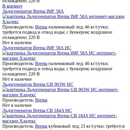
охлаждение; 220 В
В корзину
Льдогенератор Brema IMF 58A
Производитель:
Brema
пальчиковый лед; 46 кг/сутки;
требуется подвод и отвод воды; с бункером; воздушное
охлаждение; 220 В
Нет в наличии
Льдогенератор Brema IMF 58A HC
Производитель:
Brema
пальчиковый лед; 46 кг/сутки;
требуется подвод и отвод воды; с бункером; воздушное
охлаждение; 220 В
Нет в наличии
Льдогенератор Brema GB 903W HC
Производитель:
Brema
Нет в наличии
Льдогенератор Brema CB 184A HC
Производитель:
Brema
кубиковый лед; 21 кг/сутки; требуется