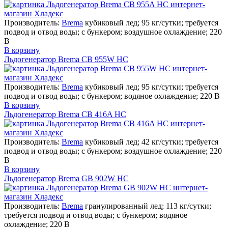
Производитель:
Brema
кубиковый лед; 95 кг/сутки; требуется
подвод и отвод воды; с бункером; воздушное охлаждение; 220
В
В корзину
Льдогенератор Brema CB 955W HC
Производитель:
Brema
кубиковый лед; 95 кг/сутки; требуется
подвод и отвод воды; с бункером; водяное охлаждение; 220 В
В корзину
Льдогенератор Brema CB 416A HC
Производитель:
Brema
кубиковый лед; 42 кг/сутки; требуется
подвод и отвод воды; с бункером; воздушное охлаждение; 220
В
В корзину
Льдогенератор Brema GB 902W HC
Производитель:
Brema
гранулированный лед; 113 кг/сутки;
требуется подвод и отвод воды; с бункером; водяное
охлаждение; 220 В