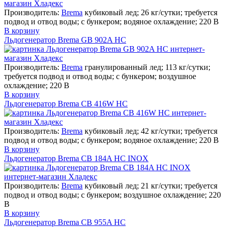
Производитель:
Brema
кубиковый лед; 26 кг/сутки; требуется
подвод и отвод воды; с бункером; водяное охлаждение; 220 В
В корзину
Льдогенератор Brema GB 902A HC
Производитель:
Brema
гранулированный лед; 113 кг/сутки;
требуется подвод и отвод воды; с бункером; воздушное
охлаждение; 220 В
В корзину
Льдогенератор Brema CB 416W HC
Производитель:
Brema
кубиковый лед; 42 кг/сутки; требуется
подвод и отвод воды; с бункером; водяное охлаждение; 220 В
В корзину
Льдогенератор Brema CB 184A HC INOX
Производитель:
Brema
кубиковый лед; 21 кг/сутки; требуется
подвод и отвод воды; с бункером; воздушное охлаждение; 220
В
В корзину
Льдогенератор Brema CB 955A HC