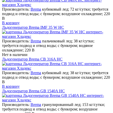
Производитель:
Brema
кубиковый лед; 72 кг/сутки; требуется
подвод и отвод воды; с бункером; воздушное охлаждение; 220
В
В корзину
Льдогенератор Brema IMF 35 W HC
Производитель:
Brema
пальчиковый лед; 38 кг/сутки;
требуется подвод и отвод воды; с бункером; водяное
охлаждение; 220 В
Нет в наличии
Льдогенератор Brema CB 316A HC
Производитель:
Brema
кубиковый лед; 38 кг/сутки; требуется
подвод и отвод воды; с бункером; воздушное охлаждение; 220
В
В корзину
Льдогенератор Brema GB 1540A HC
Производитель:
Brema
гранулированный лед; 153 кг/сутки;
требуется подвод и отвод воды; с бункером; воздушное