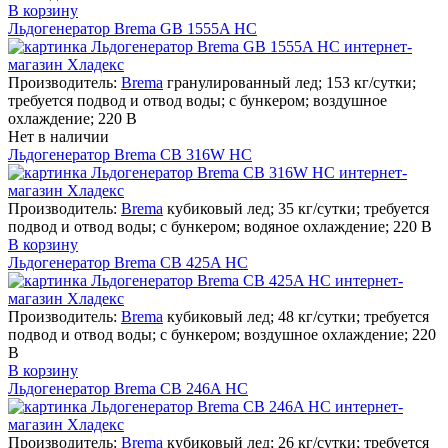
В корзину
Льдогенератор Brema GB 1555A HC
Производитель:
Brema
гранулированный лед; 153 кг/сутки;
требуется подвод и отвод воды; с бункером; воздушное
охлаждение; 220 В
Нет в наличии
Льдогенератор Brema CB 316W HC
Производитель:
Brema
кубиковый лед; 35 кг/сутки; требуется
подвод и отвод воды; с бункером; водяное охлаждение; 220 В
В корзину
Льдогенератор Brema CB 425A HC
Производитель:
Brema
кубиковый лед; 48 кг/сутки; требуется
подвод и отвод воды; с бункером; воздушное охлаждение; 220
В
В корзину
Льдогенератор Brema CB 246A HC
Производитель:
Brema
кубиковый лед; 26 кг/сутки; требуется