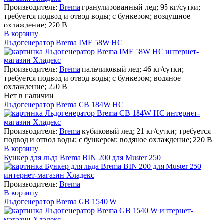
Производитель:
Brema
гранулированный лед; 95 кг/сутки;
требуется подвод и отвод воды; с бункером; воздушное
охлаждение; 220 В
В корзину
Льдогенератор Brema IMF 58W HC
Производитель:
Brema
пальчиковый лед; 46 кг/сутки;
требуется подвод и отвод воды; с бункером; водяное
охлаждение; 220 В
Нет в наличии
Льдогенератор Brema CB 184W HC
Производитель:
Brema
кубиковый лед; 21 кг/сутки; требуется
подвод и отвод воды; с бункером; водяное охлаждение; 220 В
В корзину
Бункер для льда Brema BIN 200 для Muster 250
Производитель:
Brema
В корзину
Льдогенератор Brema GB 1540 W