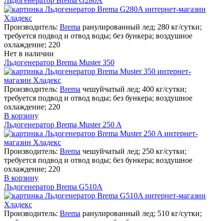
Льдогенератор Brema G280A
Производитель:
Brema
ранулированный лед; 280 кг/сутки;
требуется подвод и отвод воды; без бункера; воздушное
охлаждение; 220
Нет в наличии
Льдогенератор Brema Muster 350
Производитель:
Brema
чешуйчатый лед; 400 кг/сутки;
требуется подвод и отвод воды; без бункера; воздушное
охлаждение; 220
В корзину
Льдогенератор Brema Muster 250 A
Производитель:
Brema
чешуйчатый лед; 250 кг/сутки;
требуется подвод и отвод воды; без бункера; воздушное
охлаждение; 220
В корзину
Льдогенератор Brema G510A
Производитель:
Brema
ранулированный лед; 510 кг/сутки;