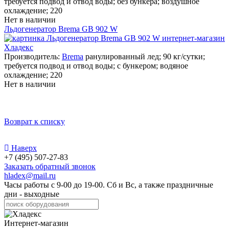
требуется подвод и отвод воды; без бункера; воздушное
охлаждение; 220
Нет в наличии
Льдогенератор Brema GB 902 W
Производитель:
Brema
ранулированный лед; 90 кг/сутки;
требуется подвод и отвод воды; с бункером; водяное
охлаждение; 220
Нет в наличии
Возврат к списку
Наверх
+7 (495) 507-27-83
Заказать обратный звонок
hladex@mail.ru
Часы работы с
9-00
до
19-00
. Сб и Вс, а также праздничные
дни - выходные
Интернет-магазин