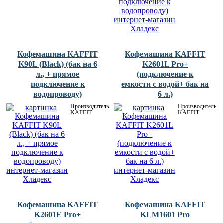
Кофемашина KAFFIT
Кофемашина KAFFIT
K90L (Black) (бак на 6
K2601L Pro+
л., + прямое
(подключение к
подключение к
емкости с водой+ бак на
водопроводу)
6 л.)
Производитель:
Производитель:
KAFFIT
KAFFIT
Кофемашина KAFFIT
Кофемашина KAFFIT
K2601E Pro+
KLM1601 Pro