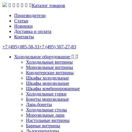
Каталог товаров
Производители
Статьи
Новинки
Доставка и оплата
Контакты
+7 (495) 085-58-33
+7 (495) 507-27-83
Холодильное оборудование
Холодильные витрины
Морозильные витрины
Кондитерские витрины
Шкафы холодильные
Шкафы морозильные
Шкафы комбинированные
Холодильные горки
Бонеты морозильные
Ларь-бонеты
Холодильные столы
Морозильные лари
Настольные витрины
Барные витрины
Льдогенераторы