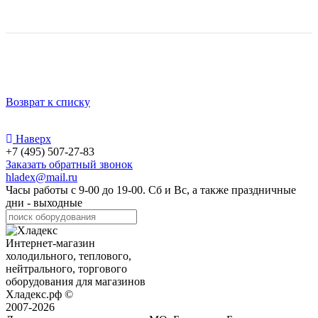
Возврат к списку
Наверх
+7 (495) 507-27-83
Заказать обратный звонок
hladex@mail.ru
Часы работы с
9-00
до
19-00
. Сб и Вс, а также праздничные
дни - выходные
Интернет-магазин
холодильного, теплового,
нейтрального, торгового
оборудования для магазинов
Хладекс.рф ©
2007-2026