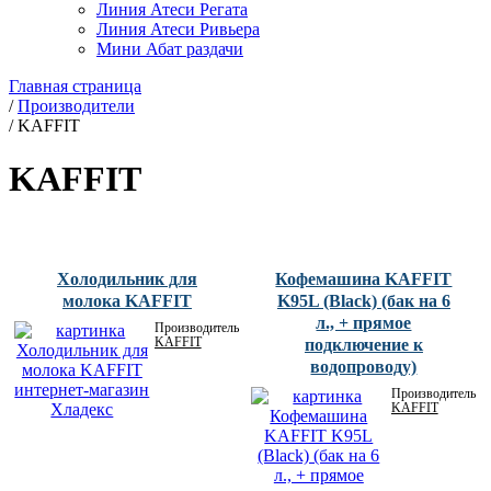
Линия Атеси Регата
Линия Атеси Ривьера
Мини Абат раздачи
Главная страница
/
Производители
/
KAFFIT
KAFFIT
Холодильник для
Кофемашина KAFFIT
молока KAFFIT
K95L (Black) (бак на 6
л., + прямое
Производитель:
KAFFIT
подключение к
водопроводу)
Производитель:
KAFFIT