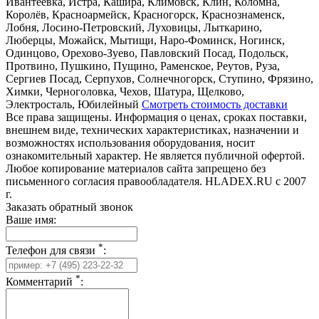
Ивантеевка, Истра, Кашира, Климовск, Клин, Коломна,
Королёв, Красноармейск, Красногорск, Краснознаменск,
Лобня, Лосино-Петровский, Луховицы, Лыткарино,
Люберцы, Можайск, Мытищи, Наро-Фоминск, Ногинск,
Одинцово, Орехово-Зуево, Павловский Посад, Подольск,
Протвино, Пушкино, Пущино, Раменское, Реутов, Руза,
Сергиев Посад, Серпухов, Солнечногорск, Ступино, Фрязино,
Химки, Черноголовка, Чехов, Шатура, Щелково,
Электросталь, Юбилейный
Смотреть стоимость доставки
Все права защищены. Информация о ценах, сроках поставки,
внешнем виде, технических характеристиках, назначении и
возможностях использования оборудования, носит
ознакомительный характер. Не является публичной офертой.
Любое копирование материалов сайта запрещено без
письменного согласия правообладателя. HLADEX.RU c 2007
г.
Заказать обратный звонок
Ваше имя:
*
Телефон для связи
:
*
Комментарий
: