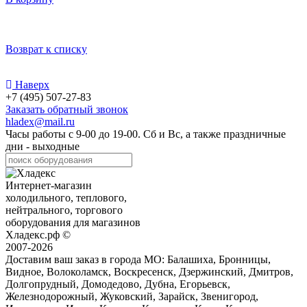
Возврат к списку
Наверх
+7 (495) 507-27-83
Заказать обратный звонок
hladex@mail.ru
Часы работы с
9-00
до
19-00
. Сб и Вс, а также праздничные
дни - выходные
Интернет-магазин
холодильного, теплового,
нейтрального, торгового
оборудования для магазинов
Хладекс.рф ©
2007-2026
Доставим ваш заказ в города МО:
Балашиха, Бронницы,
Видное, Волоколамск, Воскресенск, Дзержинский, Дмитров,
Долгопрудный, Домодедово, Дубна, Егорьевск,
Железнодорожный, Жуковский, Зарайск, Звенигород,