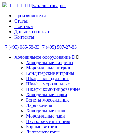
Каталог товаров
Производители
Статьи
Новинки
Доставка и оплата
Контакты
+7 (495) 085-58-33
+7 (495) 507-27-83
Холодильное оборудование
Холодильные витрины
Морозильные витрины
Кондитерские витрины
Шкафы холодильные
Шкафы морозильные
Шкафы комбинированные
Холодильные горки
Бонеты морозильные
Ларь-бонеты
Холодильные столы
Морозильные лари
Настольные витрины
Барные витрины
Льдогенераторы