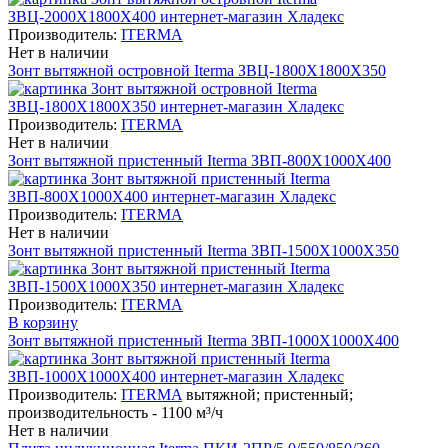
Производитель:
ITERMA
Нет в наличии
Зонт вытяжной островной Iterma ЗВЦ-1800Х1800Х350
Производитель:
ITERMA
Нет в наличии
Зонт вытяжной пристенный Iterma ЗВП-800Х1000Х400
Производитель:
ITERMA
Нет в наличии
Зонт вытяжной пристенный Iterma ЗВП-1500Х1000Х350
Производитель:
ITERMA
В корзину
Зонт вытяжной пристенный Iterma ЗВП-1000Х1000Х400
Производитель:
ITERMA
вытяжной; пристенный;
производительность - 1100 м³/ч
Нет в наличии