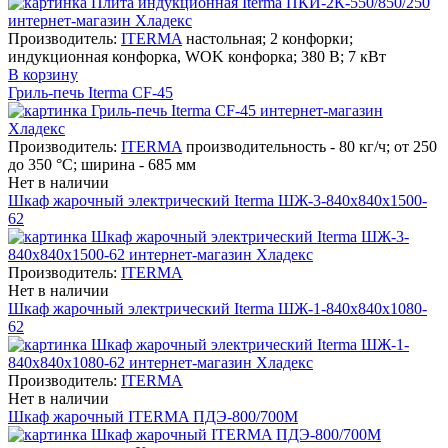
Производитель:
ITERMA
настольная; 2 конфорки;
индукционная конфорка, WOK конфорка; 380 В; 7 кВт
В корзину
Гриль-печь Iterma CF-45
Производитель:
ITERMA
производительность - 80 кг/ч; от 250
до 350 °С; ширина - 685 мм
Нет в наличии
Шкаф жарочный электрический Iterma ШЖ-3-840х840х1500-
62
Производитель:
ITERMA
Нет в наличии
Шкаф жарочный электрический Iterma ШЖ-1-840х840х1080-
62
Производитель:
ITERMA
Нет в наличии
Шкаф жарочный ITERMA ПДЭ-800/700М