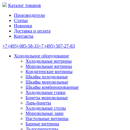
Каталог товаров
Производители
Статьи
Новинки
Доставка и оплата
Контакты
+7 (495) 085-58-33
+7 (495) 507-27-83
Холодильное оборудование
Холодильные витрины
Морозильные витрины
Кондитерские витрины
Шкафы холодильные
Шкафы морозильные
Шкафы комбинированные
Холодильные горки
Бонеты морозильные
Ларь-бонеты
Холодильные столы
Морозильные лари
Настольные витрины
Барные витрины
Льдогенераторы