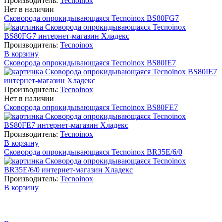
Производитель:
Tecnoinox
Нет в наличии
Сковорода опрокидывающаяся Tecnoinox BS80FG7
Производитель:
Tecnoinox
В корзину
Сковорода опрокидывающаяся Tecnoinox BS80IE7
Производитель:
Tecnoinox
Нет в наличии
Сковорода опрокидывающаяся Tecnoinox BS80FE7
Производитель:
Tecnoinox
В корзину
Сковорода опрокидывающаяся Tecnoinox BR35E/6/0
Производитель:
Tecnoinox
В корзину