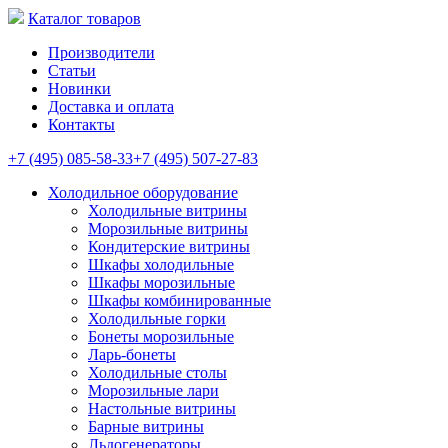
Каталог товаров
Производители
Статьи
Новинки
Доставка и оплата
Контакты
+7 (495) 085-58-33
+7 (495) 507-27-83
Холодильное оборудование
Холодильные витрины
Морозильные витрины
Кондитерские витрины
Шкафы холодильные
Шкафы морозильные
Шкафы комбинированные
Холодильные горки
Бонеты морозильные
Ларь-бонеты
Холодильные столы
Морозильные лари
Настольные витрины
Барные витрины
Льдогенераторы