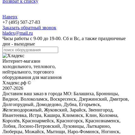
Возврат к списку
Наверх
+7 (495) 507-27-83
Заказать обратный звонок
hladex@mail.ru
Часы работы с
9-00
до
19-00
. Сб и Вс, а также праздничные
дни - выходные
Интернет-магазин
холодильного, теплового,
нейтрального, торгового
оборудования для магазинов
Хладекс.рф ©
2007-2026
Доставим ваш заказ в города МО:
Балашиха, Бронницы,
Видное, Волоколамск, Воскресенск, Дзержинский, Дмитров,
Долгопрудный, Домодедово, Дубна, Егорьевск,
Железнодорожный, Жуковский, Зарайск, Звенигород,
Ивантеевка, Истра, Кашира, Климовск, Клин, Коломна,
Королёв, Красноармейск, Красногорск, Краснознаменск,
Лобня, Лосино-Петровский, Луховицы, Лыткарино,
Люберцы, Можайск, Мытищи, Наро-Фоминск, Ногинск,