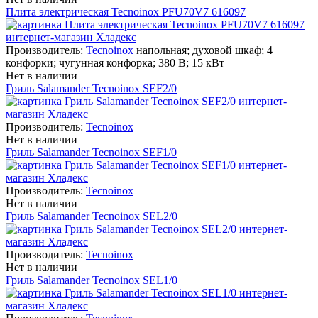
Плита электрическая Tecnoinox PFU70V7 616097
Производитель:
Tecnoinox
напольная; духовой шкаф; 4
конфорки; чугунная конфорка; 380 В; 15 кВт
Нет в наличии
Гриль Salamander Tecnoinox SEF2/0
Производитель:
Tecnoinox
Нет в наличии
Гриль Salamander Tecnoinox SEF1/0
Производитель:
Tecnoinox
Нет в наличии
Гриль Salamander Tecnoinox SEL2/0
Производитель:
Tecnoinox
Нет в наличии
Гриль Salamander Tecnoinox SEL1/0