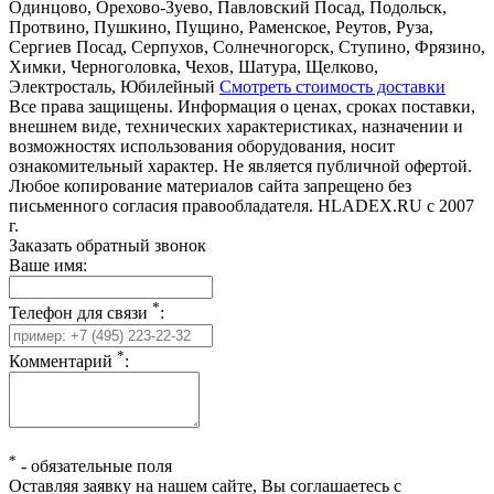
Одинцово, Орехово-Зуево, Павловский Посад, Подольск,
Протвино, Пушкино, Пущино, Раменское, Реутов, Руза,
Сергиев Посад, Серпухов, Солнечногорск, Ступино, Фрязино,
Химки, Черноголовка, Чехов, Шатура, Щелково,
Электросталь, Юбилейный
Смотреть стоимость доставки
Все права защищены. Информация о ценах, сроках поставки,
внешнем виде, технических характеристиках, назначении и
возможностях использования оборудования, носит
ознакомительный характер. Не является публичной офертой.
Любое копирование материалов сайта запрещено без
письменного согласия правообладателя. HLADEX.RU c 2007
г.
Заказать обратный звонок
Ваше имя:
*
Телефон для связи
:
*
Комментарий
:
*
-
обязательные поля
Оставляя заявку на нашем сайте, Вы соглашаетесь с