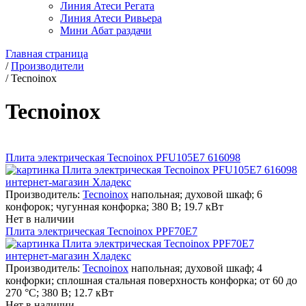
Линия Атеси Регата
Линия Атеси Ривьера
Мини Абат раздачи
Главная страница
/
Производители
/
Tecnoinox
Tecnoinox
Плита электрическая Tecnoinox PFU105E7 616098
Производитель:
Tecnoinox
напольная; духовой шкаф; 6
конфорок; чугунная конфорка; 380 В; 19.7 кВт
Нет в наличии
Плита электрическая Tecnoinox PPF70E7
Производитель:
Tecnoinox
напольная; духовой шкаф; 4
конфорки; сплошная стальная поверхность конфорка; от 60 до
270 °С; 380 В; 12.7 кВт
Нет в наличии