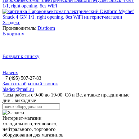
Пароконвектомат электрический Distform Mychef Snack 4 GN
1/1, right opening, без WiFi
Производитель:
Distform
В корзину
Возврат к списку
Наверх
+7 (495) 507-27-83
Заказать обратный звонок
hladex@mail.ru
Часы работы с
9-00
до
19-00
. Сб и Вс, а также праздничные
дни - выходные
Интернет-магазин
холодильного, теплового,
нейтрального, торгового
оборудования для магазинов