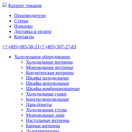
Каталог товаров
Производители
Статьи
Новинки
Доставка и оплата
Контакты
+7 (495) 085-58-33
+7 (495) 507-27-83
Холодильное оборудование
Холодильные витрины
Морозильные витрины
Кондитерские витрины
Шкафы холодильные
Шкафы морозильные
Шкафы комбинированные
Холодильные горки
Бонеты морозильные
Ларь-бонеты
Холодильные столы
Морозильные лари
Настольные витрины
Барные витрины
Льдогенераторы