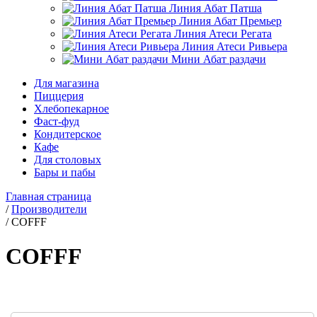
Линия Абат Патша
Линия Абат Премьер
Линия Атеси Регата
Линия Атеси Ривьера
Мини Абат раздачи
Для магазина
Пиццерия
Хлебопекарное
Фаст-фуд
Кондитерское
Кафе
Для столовых
Бары и пабы
Главная страница
/
Производители
/
COFFF
COFFF