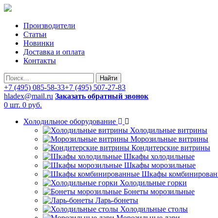
Производители
Статьи
Новинки
Доставка и оплата
Контакты
Найти
+7 (495) 085-58-33
+7 (495) 507-27-83
hladex@mail.ru
Заказать обратный звонок
0 шт.
0 руб.
Холодильное оборудование
Холодильные витрины
Морозильные витрины
Кондитерские витрины
Шкафы холодильные
Шкафы морозильные
Шкафы комбинирован
Холодильные горки
Бонеты морозильные
Ларь-бонеты
Холодильные столы
Морозильные лари