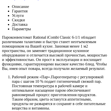
Описание
Гарантия
Услуги
Скидки
Доставка
Параметры
Пароконвектомат Rational iCombi Classic 6-1/1 обладает
различными талантами и быстро станет неотъемлемым
помощником на Вашей кухне. Занимая менее 1 м2
пространства, он заменяет традиционное кухонное
оборудование и отличается высокой прочностью, мощностью
и эффективностью. Он прост в эксплуатации и восхищает
функциями, гарантирующими высокое качество блюд. Чтобы
Вы, имея опыт повара, всегда получали желаемый результат.
Рабочий режим «Пар».Парогенератор с регулировкой
пара с шагом 10 % подает гигиеничный свежий пар.
Постоянная температура в рабочей камере и
оптимальное насыщение паром обеспечивают
равномерный процесс приготовления продуктов.
Таким образом, цвета останутся аппетитными,
продукты не разварятся и сохранят в себе питательные
вещества и витамины.