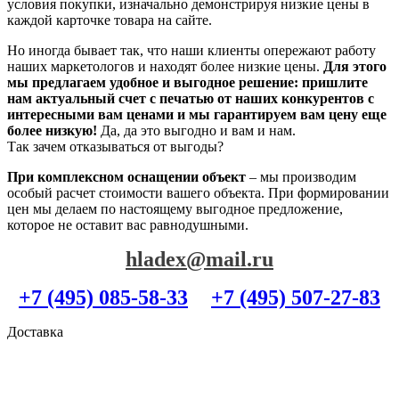
условия покупки, изначально демонстрируя низкие цены в
каждой карточке товара на сайте.
Но иногда бывает так, что наши клиенты опережают работу
наших маркетологов и находят более низкие цены.
Для этого
мы предлагаем удобное и выгодное решение: пришлите
нам актуальный счет с печатью от наших конкурентов с
интересными вам ценами и мы гарантируем вам цену еще
более низкую!
Да, да это выгодно и вам и нам.
Так зачем отказываться от выгоды?
При комплексном оснащении объект
– мы производим
особый расчет стоимости вашего объекта. При формировании
цен мы делаем по настоящему выгодное предложение,
которое не оставит вас равнодушными.
hladex@mail.ru
+7 (495) 085-58-33
+7 (495) 507-27-83
Доставка