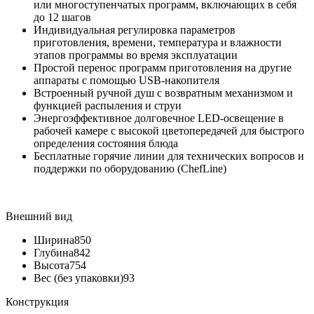
или многоступенчатых программ, включающих в себя
до 12 шагов
Индивидуальная регулировка параметров
приготовления, времени, температура и влажности
этапов программы во время эксплуатации
Простой перенос программ приготовления на другие
аппараты с помощью USB-накопителя
Встроенный ручной душ с возвратным механизмом и
функцией распыления и струи
Энергоэффективное долговечное LED-освещение в
рабочей камере с высокой цветопередачей для быстрого
определения состояния блюда
Бесплатные горячие линии для технических вопросов и
поддержки по оборудованию (ChefLine)
Внешний вид
Ширина
850
Глубина
842
Высота
754
Вес (без упаковки)
93
Конструкция