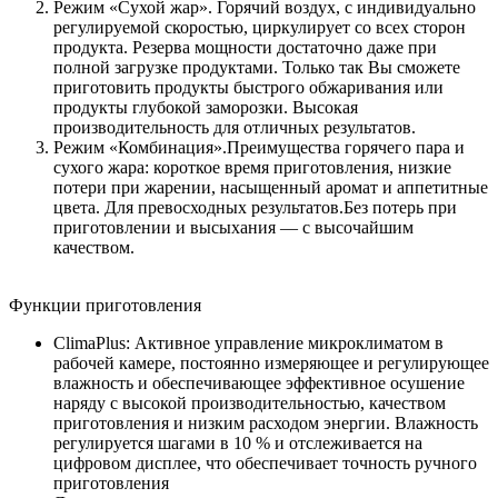
Режим «Сухой жар». Горячий воздух, с индивидуально
регулируемой скоростью, циркулирует со всех сторон
продукта. Резерва мощности достаточно даже при
полной загрузке продуктами. Только так Вы сможете
приготовить продукты быстрого обжаривания или
продукты глубокой заморозки. Высокая
производительность для отличных результатов.
Режим «Комбинация».Преимущества горячего пара и
сухого жара: короткое время приготовления, низкие
потери при жарении, насыщенный аромат и аппетитные
цвета. Для превосходных результатов.Без потерь при
приготовлении и высыхания — с высочайшим
качеством.
Функции приготовления
ClimaPlus: Активное управление микроклиматом в
рабочей камере, постоянно измеряющее и регулирующее
влажность и обеспечивающее эффективное осушение
наряду с высокой производительностью, качеством
приготовления и низким расходом энергии. Влажность
регулируется шагами в 10 % и отслеживается на
цифровом дисплее, что обеспечивает точность ручного
приготовления