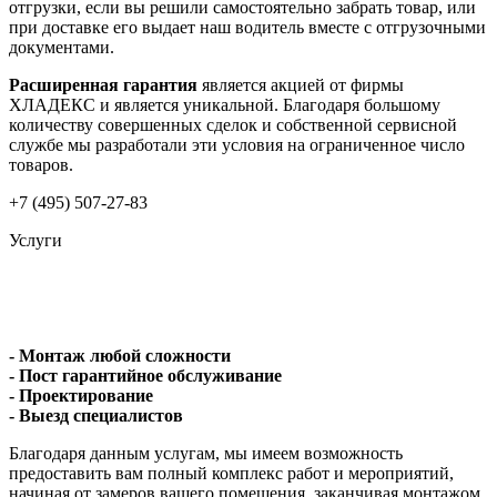
отгрузки, если вы решили самостоятельно забрать товар, или
при доставке его выдает наш водитель вместе с отгрузочными
документами.
Расширенная гарантия
является акцией от фирмы
ХЛАДЕКС и является уникальной. Благодаря большому
количеству совершенных сделок и собственной сервисной
службе мы разработали эти условия на ограниченное число
товаров.
+7 (495) 507-27-83
Услуги
- Монтаж любой сложности
- Пост гарантийное обслуживание
- Проектирование
- Выезд специалистов
Благодаря данным услугам, мы имеем возможность
предоставить вам полный комплекс работ и мероприятий,
начиная от замеров вашего помещения, заканчивая монтажом