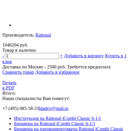
Производитель:
Rational
1046204 руб.
Товар в наличии
-
+
Добавить в корзину
Купить в 1
клик
Доставка по Москве - 2500 руб.
Требуется предоплата
Сравнить товар
Добавить в избранное
Печать
в PDF
Итого:
Наши специалисты Вам помогут:
+7 (495) 085-58-33
hladex@mail.ru
Инструкция на Rational iCombi Classic 6-1/1
Брошюра на Rational iCombi Classic 6-1/1
Брошюра на пароконвектоматы Rational iCombi Classic