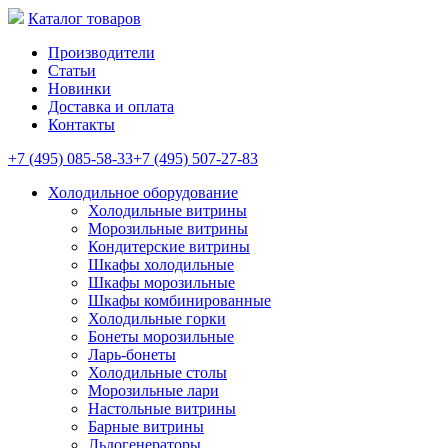
Каталог товаров
Производители
Статьи
Новинки
Доставка и оплата
Контакты
+7 (495) 085-58-33
+7 (495) 507-27-83
Холодильное оборудование
Холодильные витрины
Морозильные витрины
Кондитерские витрины
Шкафы холодильные
Шкафы морозильные
Шкафы комбинированные
Холодильные горки
Бонеты морозильные
Ларь-бонеты
Холодильные столы
Морозильные лари
Настольные витрины
Барные витрины
Льдогенераторы