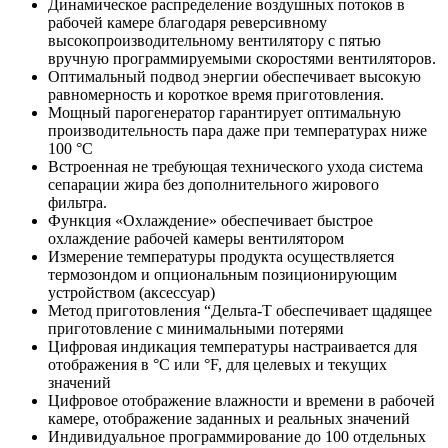
Динамическое распределение воздушных потоков в
рабочей камере благодаря реверсивному
высокопроизводительному вентилятору с пятью
вручную программируемыми скоростями вентиляторов.
Оптимальный подвод энергии обеспечивает высокую
равномерность и короткое время приготовления.
Мощный парогенератор гарантирует оптимальную
производительность пара даже при температурах ниже
100 °C
Встроенная не требующая технического ухода система
сепарации жира без дополнительного жирового
фильтра.
Функция «Охлаждение» обеспечивает быстрое
охлаждение рабочей камеры вентилятором
Измерение температуры продукта осуществляется
термозондом и опциональным позиционирующим
устройством (аксессуар)
Метод приготовления “Дельта-Т обеспечивает щадящее
приготовление с минимальными потерями
Цифровая индикация температуры настраивается для
отображения в °C или °F, для целевых и текущих
значений
Цифровое отображение влажности и времени в рабочей
камере, отображение заданных и реальных значений
Индивидуальное программирование до 100 отдельных