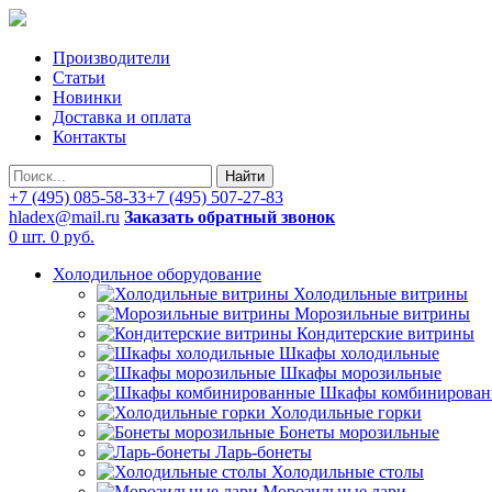
Производители
Статьи
Новинки
Доставка и оплата
Контакты
Найти
+7 (495) 085-58-33
+7 (495) 507-27-83
hladex@mail.ru
Заказать обратный звонок
0 шт.
0 руб.
Холодильное оборудование
Холодильные витрины
Морозильные витрины
Кондитерские витрины
Шкафы холодильные
Шкафы морозильные
Шкафы комбинирован
Холодильные горки
Бонеты морозильные
Ларь-бонеты
Холодильные столы
Морозильные лари