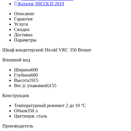
Каталог HICOLD 2019
Описание
Гарантия
Услуги
Скидки
Доставка
Параметры
Шкаф кондитерский Hicold VRC 350 Bronze
Внешний вид
Ширина
600
Глубина
600
Высота
1915
Вес (с упаковкой)
155
Конструкция
Температурный режим
от 2 до 10 °С
Объем
350 л
Цвет
нерж. сталь
Производитель