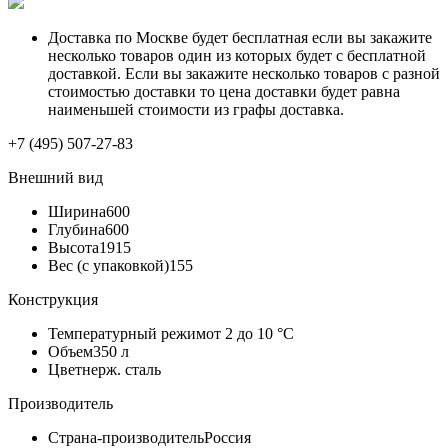
Доставка по Москве будет бесплатная если вы закажите
несколько товаров один из которых будет с бесплатной
доставкой. Если вы закажите несколько товаров с разной
стоимостью доставки то цена доставки будет равна
наименьшей стоимости из графы доставка.
+7 (495) 507-27-83
Внешний вид
Ширина
600
Глубина
600
Высота
1915
Вес (с упаковкой)
155
Конструкция
Температурный режим
от 2 до 10 °С
Объем
350 л
Цвет
нерж. сталь
Производитель
Страна-производитель
Россия