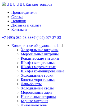
Каталог товаров
Производители
Статьи
Новинки
Доставка и оплата
Контакты
+7 (495) 085-58-33
+7 (495) 507-27-83
Холодильное оборудование
Холодильные витрины
Морозильные витрины
Кондитерские витрины
Шкафы холодильные
Шкафы морозильные
Шкафы комбинированные
Холодильные горки
Бонеты морозильные
Ларь-бонеты
Холодильные столы
Морозильные лари
Настольные витрины
Барные витрины
Льдогенераторы