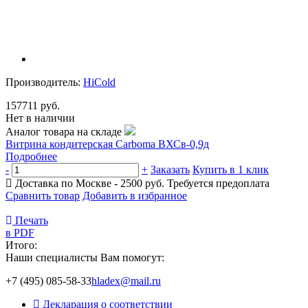
Производитель:
HiCold
157711 руб.
Нет в наличии
Аналог товара на складе
Витрина кондитерская Carboma ВХСв-0,9д
Подробнее
-
+
Заказать
Купить в 1 клик
Доставка по Москве - 2500 руб.
Требуется предоплата
Сравнить товар
Добавить в избранное
Печать
в PDF
Итого:
Наши специалисты Вам помогут:
+7 (495) 085-58-33
hladex@mail.ru
Декларация о соответствии