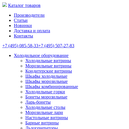
Каталог товаров
Производители
Статьи
Новинки
Доставка и оплата
Контакты
+7 (495) 085-58-33
+7 (495) 507-27-83
Холодильное оборудование
Холодильные витрины
Морозильные витрины
Кондитерские витрины
Шкафы холодильные
Шкафы морозильные
Шкафы комбинированные
Холодильные горки
Бонеты морозильные
Ларь-бонеты
Холодильные столы
Морозильные лари
Настольные витрины
Барные витрины
Льдогенераторы