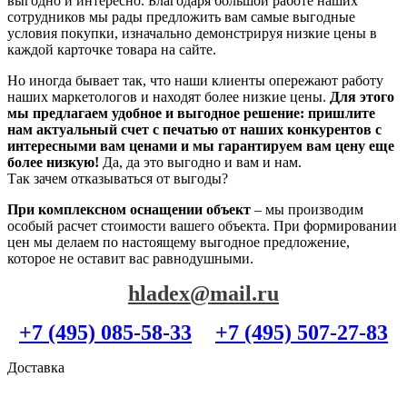
выгодно и интересно. Благодаря большой работе наших
сотрудников мы рады предложить вам самые выгодные
условия покупки, изначально демонстрируя низкие цены в
каждой карточке товара на сайте.
Но иногда бывает так, что наши клиенты опережают работу
наших маркетологов и находят более низкие цены.
Для этого
мы предлагаем удобное и выгодное решение: пришлите
нам актуальный счет с печатью от наших конкурентов с
интересными вам ценами и мы гарантируем вам цену еще
более низкую!
Да, да это выгодно и вам и нам.
Так зачем отказываться от выгоды?
При комплексном оснащении объект
– мы производим
особый расчет стоимости вашего объекта. При формировании
цен мы делаем по настоящему выгодное предложение,
которое не оставит вас равнодушными.
hladex@mail.ru
+7 (495) 085-58-33
+7 (495) 507-27-83
Доставка