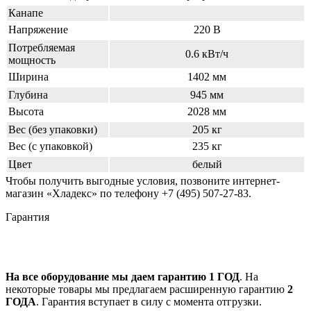
Канапе
Напряжение
220 В
Потребляемая
0.6 кВт/ч
мощность
Ширина
1402 мм
Глубина
945 мм
Высота
2028 мм
Вес (без упаковки)
205 кг
Вес (с упаковкой)
235 кг
Цвет
белый
Чтобы получить выгодные условия, позвоните интернет-
магазин «Хладекс» по телефону +7 (495) 507-27-83.
Гарантия
На все оборудование мы даем гарантию 1 ГОД
. На
некоторые товары мы предлагаем расширенную гарантию
2
ГОДА
. Гарантия вступает в силу с момента отгрузки.