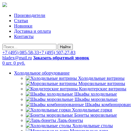
Производители
Статьи
Новинки
Доставка и оплата
Контакты
Найти
+7 (495) 085-58-33
+7 (495) 507-27-83
hladex@mail.ru
Заказать обратный звонок
0 шт.
0 руб.
Холодильное оборудование
Холодильные витрины
Морозильные витрины
Кондитерские витрины
Шкафы холодильные
Шкафы морозильные
Шкафы комбинирован
Холодильные горки
Бонеты морозильные
Ларь-бонеты
Холодильные столы
Морозильные лари