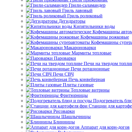
Грили-саламандер
Гриль лавовый
Гриль роликовый
Дегидраторы
Кипятильники воды
Кофемашины автом
Кофемашины рожковые
Кофемашины супер
Макароноварки
Мармиты тепловые
Пароварки
Печи на твердом топли
Печи ротационные
Печи СВЧ
Печь конвейерная
Плиты газовые
Тепловые витрины
Фритюрницы
Подогреватель блю
Станции для картофе
Рисоварки
Шашлычницы
Блинницы
Аппарат для корн-догов